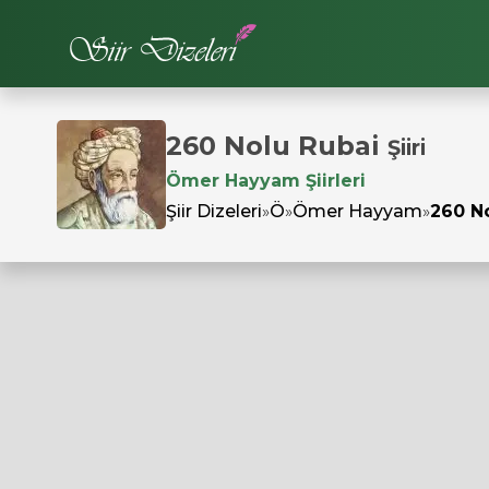
260 Nolu Rubai
Şiiri
Ömer Hayyam Şiirleri
Şiir Dizeleri
»
Ö
»
Ömer Hayyam
»
260 N