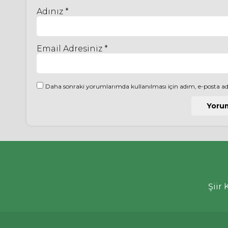
Adınız *
Email Adresiniz *
Daha sonraki yorumlarımda kullanılması için adım, e-posta adr
Şiir 