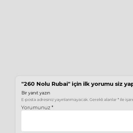
"260 Nolu Rubai"
için ilk yorumu siz ya
Bir yanıt yazın
E-posta adresiniz yayınlanmayacak.
Gerekli alanlar
*
ile işa
Yorumunuz *