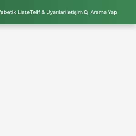
fabetik Liste
Telif & Uyarılar
İletişim
Arama Yap