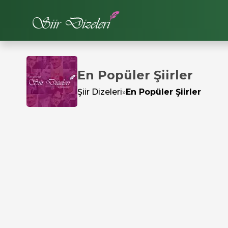
En Popüler Şiirler
Şiir Dizeleri
»
En Popüler Şiirler