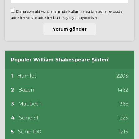
Daha sonraki yorumlarımda kullanılması için adım, e-posta
adresim ve site adresim bu tarayıcıya kaydedilsin.
Popüler
William Shakespeare
Şiirleri
1
Hamlet
2203
2
Bazen
1462
3
Macbeth
1366
4
Sone 51
1225
5
Sone 100
1215