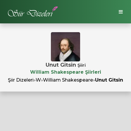
Unut Gitsin
Şiiri
William Shakespeare Şiirleri
Şiir Dizeleri
»
W
»
William Shakespeare
»
Unut Gitsin