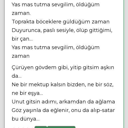
Yas mas tutma sevgilim, öldüğüm
zaman.
Toprakta böceklere güldüğüm zaman
Duyurunca, paslı sesiyle, ölüp gittiğimi,
bir çan…
Yas mas tutma sevgilim, öldüğüm
zaman
Çürüyen gövdem gibi, yitip gitsim aşkın
da…
Ne bir mektup kalsın bizden, ne bir söz,
ne bir eşya…
Unut gitsin adımı, arkamdan da ağlama
Göz yaşınla da eğlenir, onu da alıp-satar
bu dünya…