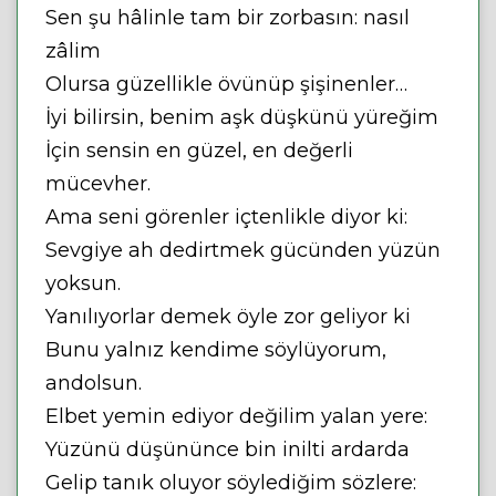
Sen şu hâlinle tam bir zorbasın: nasıl
zâlim
Olursa güzellikle övünüp şişinenler…
İyi bilirsin, benim aşk düşkünü yüreğim
İçin sensin en güzel, en değerli
mücevher.
Ama seni görenler içtenlikle diyor ki:
Sevgiye ah dedirtmek gücünden yüzün
yoksun.
Yanılıyorlar demek öyle zor geliyor ki
Bunu yalnız kendime söylüyorum,
andolsun.
Elbet yemin ediyor değilim yalan yere:
Yüzünü düşününce bin inilti ardarda
Gelip tanık oluyor söylediğim sözlere: