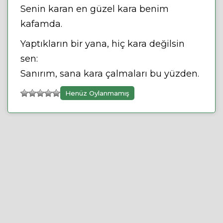
Senin karan en güzel kara benim
kafamda.
Yaptıkların bir yana, hiç kara değilsin
sen:
Sanırım, sana kara çalmaları bu yüzden.
Henüz Oylanmamış