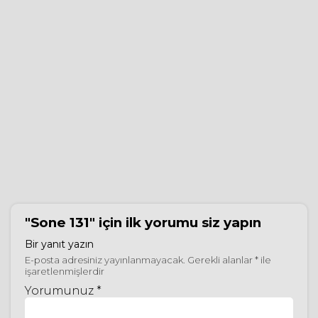
"Sone 131"
için ilk yorumu siz yapın
Bir yanıt yazın
E-posta adresiniz yayınlanmayacak.
Gerekli alanlar
*
ile
işaretlenmişlerdir
Yorumunuz *