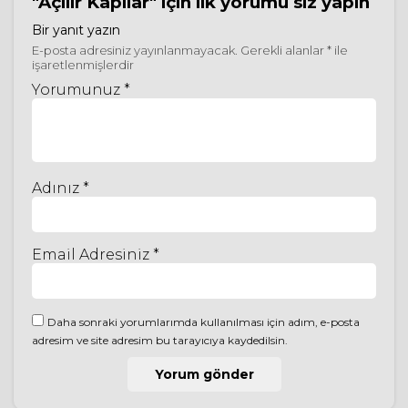
"Açılır Kapılar"
için ilk yorumu siz yapın
Bir yanıt yazın
E-posta adresiniz yayınlanmayacak.
Gerekli alanlar
*
ile
işaretlenmişlerdir
Yorumunuz *
Adınız *
Email Adresiniz *
Daha sonraki yorumlarımda kullanılması için adım, e-posta
adresim ve site adresim bu tarayıcıya kaydedilsin.