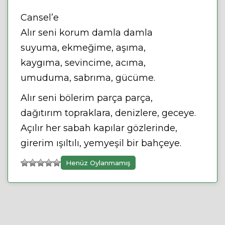
Cansel’e
Alır seni korum damla damla
suyuma, ekmeğime, aşıma,
kaygıma, sevincime, acıma,
umuduma, sabrıma, gücüme.
Alır seni bölerim parça parça,
dağıtırım topraklara, denizlere, geceye.
Açılır her sabah kapılar gözlerinde,
girerim ışıltılı, yemyeşil bir bahçeye.
Henüz Oylanmamış