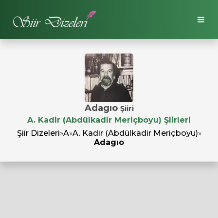
Adagıo
Şiiri
A. Kadir (Abdülkadir Meriçboyu) Şiirleri
Şiir Dizeleri
»
A
»
A. Kadir (Abdülkadir Meriçboyu)
»
Adagıo