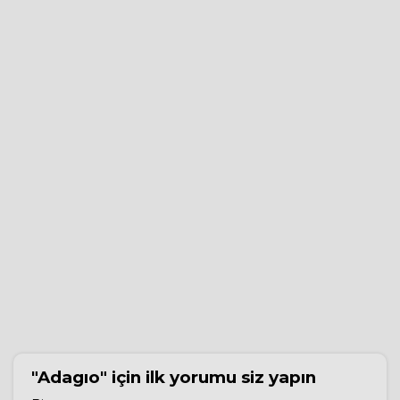
"Adagıo"
için ilk yorumu siz yapın