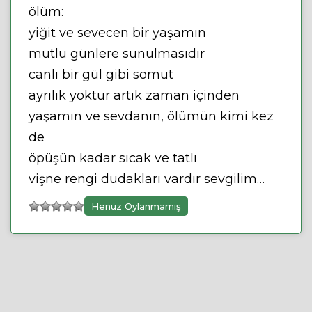
ölüm:
yiğit ve sevecen bir yaşamın
mutlu günlere sunulmasıdır
canlı bir gül gibi somut
ayrılık yoktur artık zaman içinden
yaşamın ve sevdanın, ölümün kimi kez
de
öpüşün kadar sıcak ve tatlı
vişne rengi dudakları vardır sevgilim…
Henüz Oylanmamış