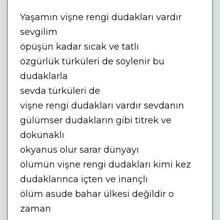
Yaşamın vişne rengi dudakları vardır
sevgilim
öpüşün kadar sıcak ve tatlı
özgürlük türküleri de söylenir bu
dudaklarla
sevda türküleri de
vişne rengi dudakları vardır sevdanın
gülümser dudakların gibi titrek ve
dokunaklı
okyanus olur sarar dünyayı
ölümün vişne rengi dudakları kimi kez
dudaklarınca içten ve inançlı
ölüm asude bahar ülkesi değildir o
zaman