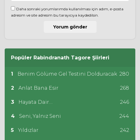
Daha sonraki yorumlarımda kullanılması için adım, e-posta
adresim ve site adresim bu tarayıcıya kaydedilsin.
Popüler
Rabindranath Tagore
Şiirleri
1
Benim Gölüme Gel Testini Dolduracak
280
2
Anlat Bana Esir
268
3
Hayata Dair…
246
4
Seni, Yalnız Seni
244
5
Yıldızlar
242