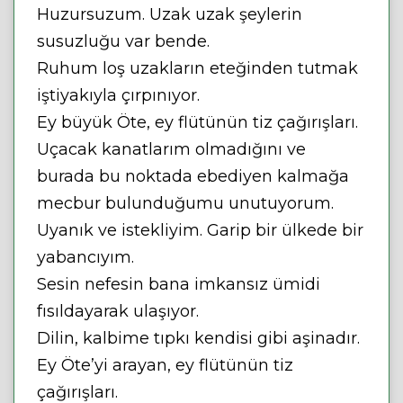
Huzursuzum. Uzak uzak şeylerin
susuzluğu var bende.
Ruhum loş uzakların eteğinden tutmak
iştiyakıyla çırpınıyor.
Ey büyük Öte, ey flütünün tiz çağırışları.
Uçacak kanatlarım olmadığını ve
burada bu noktada ebediyen kalmağa
mecbur bulunduğumu unutuyorum.
Uyanık ve istekliyim. Garip bir ülkede bir
yabancıyım.
Sesin nefesin bana imkansız ümidi
fısıldayarak ulaşıyor.
Dilin, kalbime tıpkı kendisi gibi aşinadır.
Ey Öte’yi arayan, ey flütünün tiz
çağırışları.