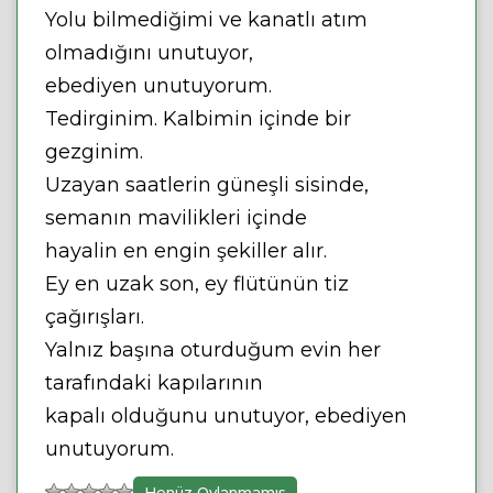
Yolu bilmediğimi ve kanatlı atım
olmadığını unutuyor,
ebediyen unutuyorum.
Tedirginim. Kalbimin içinde bir
gezginim.
Uzayan saatlerin güneşli sisinde,
semanın mavilikleri içinde
hayalin en engin şekiller alır.
Ey en uzak son, ey flütünün tiz
çağırışları.
Yalnız başına oturduğum evin her
tarafındaki kapılarının
kapalı olduğunu unutuyor, ebediyen
unutuyorum.
Henüz Oylanmamış