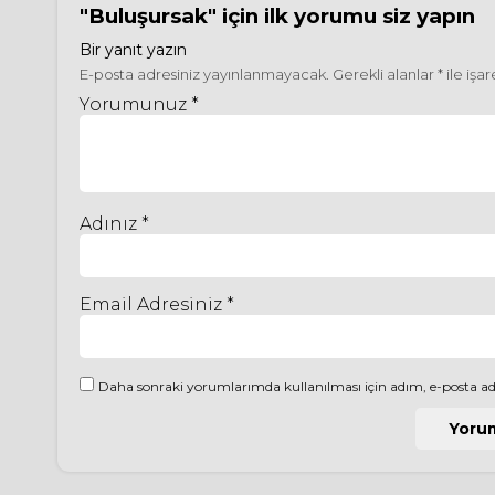
"Buluşursak"
için ilk yorumu siz yapın
Bir yanıt yazın
E-posta adresiniz yayınlanmayacak.
Gerekli alanlar
*
ile işa
Yorumunuz *
Adınız *
Email Adresiniz *
Daha sonraki yorumlarımda kullanılması için adım, e-posta adr