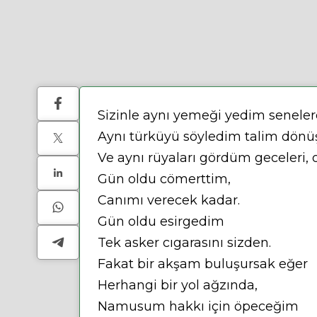
Sizinle aynı yemeği yedim seneler
Aynı türküyü söyledim talim dönü
Ve aynı rüyaları gördüm geceleri, o
Gün oldu cömerttim,
Canımı verecek kadar.
Gün oldu esirgedim
Tek asker cıgarasını sizden.
Fakat bir akşam buluşursak eğer
Herhangi bir yol ağzında,
Namusum hakkı için öpeceğim