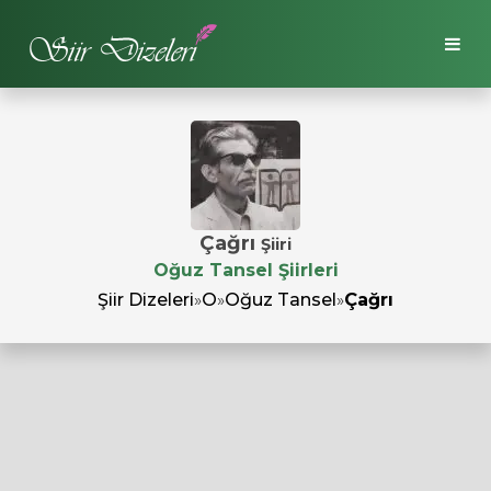
Çağrı
Şiiri
Oğuz Tansel Şiirleri
Şiir Dizeleri
»
O
»
Oğuz Tansel
»
Çağrı