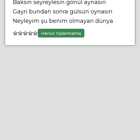
Baksın seyreylesin gönül aynasın
Gayri bundan sonra gülsün oynasın
Neyleyim şu benim olmayan dünya
Henüz Oylanmamış