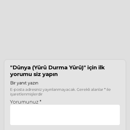
"Dünya (Yürü Durma Yürü)"
için ilk
yorumu siz yapın
Bir yanıt yazın
E-posta adresiniz yayınlanmayacak.
Gerekli alanlar
*
ile
işaretlenmişlerdir
Yorumunuz *