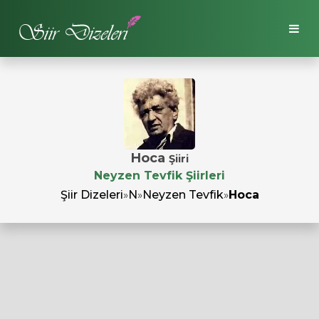
Hoca
Şiiri
Neyzen Tevfik Şiirleri
Şiir Dizeleri
»
N
»
Neyzen Tevfik
»
Hoca