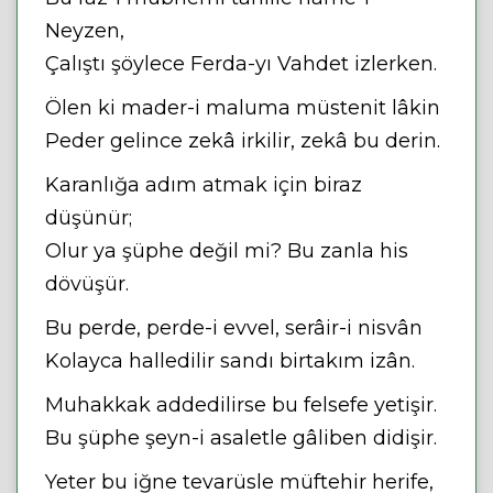
Neyzen,
Çalıştı şöylece Ferda-yı Vahdet izlerken.
Ölen ki mader-i maluma müstenit lâkin
Peder gelince zekâ irkilir, zekâ bu derin.
Karanlığa adım atmak için biraz
düşünür;
Olur ya şüphe değil mi? Bu zanla his
dövüşür.
Bu perde, perde-i evvel, serâir-i nisvân
Kolayca halledilir sandı birtakım izân.
Muhakkak addedilirse bu felsefe yetişir.
Bu şüphe şeyn-i asaletle gâliben didişir.
Yeter bu iğne tevarüsle müftehir herife,