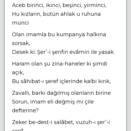
Aceb birinci, ikinci, beşinci, yirminci,
Hu kızların, bütün ahlak u ruhuna
münci
Olan imamla bu kumpanya halkına
sorsak,
Desek ki: Şer’-i şerifin evâmiri ile yasak.
Haram olan şu zina-haneler ki şimdi
açık,
Bu sâhibat-ı şeref içlerinde kalbi kırık,
Zavallı, barkı dağılmış olanların birine
Sorun, imam eli değmiş mi çile
defterine?
Zeker be-dest-i salâbet, vuzuh-ı şer’-i