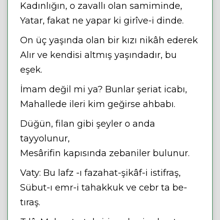
Kadınlığın, o zavallı olan samiminde,
Yatar, fakat ne yapar ki girîve-i dinde.
On üç yaşında olan bir kızı nikâh ederek
Alır ve kendisi altmış yaşındadır, bu
eşek.
İmam değil mi ya? Bunlar şeriat icabı,
Mahallede ileri kim geğirse ahbabı.
Düğün, filan gibi şeyler o anda
tayyolunur,
Mesârifin kapısında zebaniler bulunur.
Vaty: Bu lafz -ı fazahat-şikâf-i istifraş,
Sübut-ı emr-i tahakkuk ve cebr ta be-
tıraş.