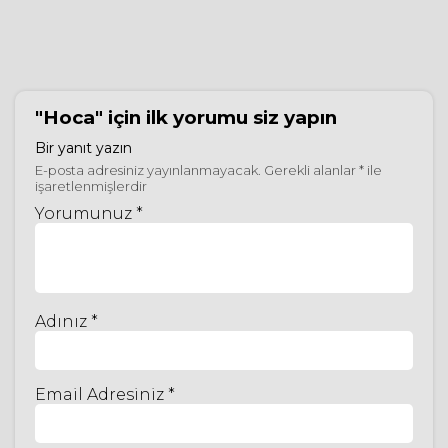
"Hoca"
için ilk yorumu siz yapın
Bir yanıt yazın
E-posta adresiniz yayınlanmayacak.
Gerekli alanlar
*
ile
işaretlenmişlerdir
Yorumunuz *
Adınız *
Email Adresiniz *