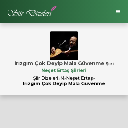
Irızgım Çok Deyip Mala Güvenme
Şiiri
Neşet Ertaş Şiirleri
Şiir Dizeleri
»
N
»
Neşet Ertaş
»
Irızgım Çok Deyip Mala Güvenme