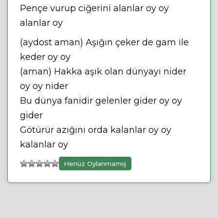
Pençe vurup ciğerini alanlar oy oy
alanlar oy
(aydost aman) Aşığın çeker de gam ile
keder oy oy
(aman) Hakka aşık olan dünyayı nider
oy oy nider
Bu dünya fanidir gelenler gider oy oy
gider
Götürür azığını orda kalanlar oy oy
kalanlar oy
Henüz Oylanmamış