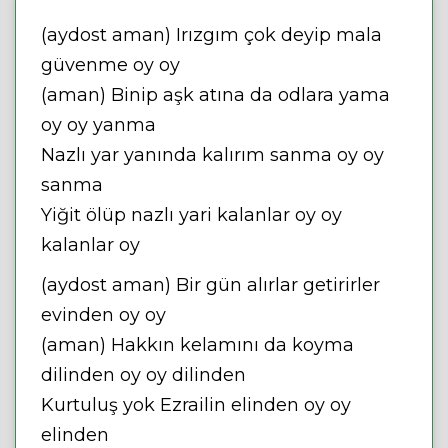
(aydost aman) Irızgım çok deyip mala
güvenme oy oy
(aman) Binip aşk atına da odlara yama
oy oy yanma
Nazlı yar yanında kalırım sanma oy oy
sanma
Yiğit ölüp nazlı yari kalanlar oy oy
kalanlar oy
(aydost aman) Bir gün alırlar getirirler
evinden oy oy
(aman) Hakkın kelamını da koyma
dilinden oy oy dilinden
Kurtuluş yok Ezrailin elinden oy oy
elinden