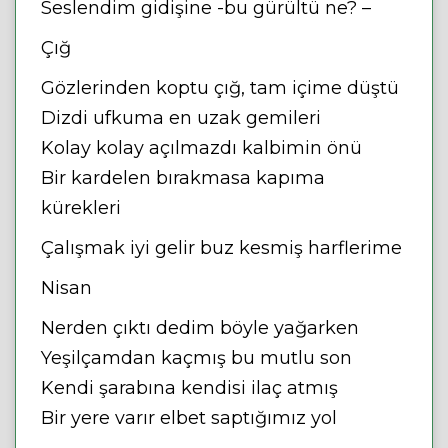
Seslendim gidişine -bu gürültü ne? –
Çığ
Gözlerinden koptu çığ, tam içime düştü
Dizdi ufkuma en uzak gemileri
Kolay kolay açılmazdı kalbimin önü
Bir kardelen bırakmasa kapıma
kürekleri
Çalışmak iyi gelir buz kesmiş harflerime
Nisan
Nerden çıktı dedim böyle yağarken
Yeşilçamdan kaçmış bu mutlu son
Kendi şarabına kendisi ilaç atmış
Bir yere varır elbet saptığımız yol