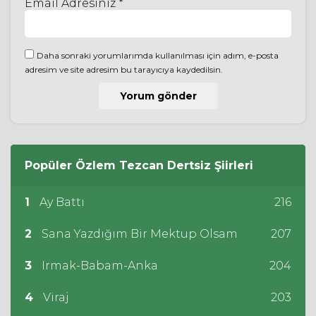
Email Adresiniz *
Daha sonraki yorumlarımda kullanılması için adım, e-posta
adresim ve site adresim bu tarayıcıya kaydedilsin.
Popüler
Özlem Tezcan Dertsiz
Şiirleri
1
Ay Battı
216
2
Sana Yazdığım Bir Mektup Olsam
207
3
Irmak-Babam-Anka
204
4
Viraj
203