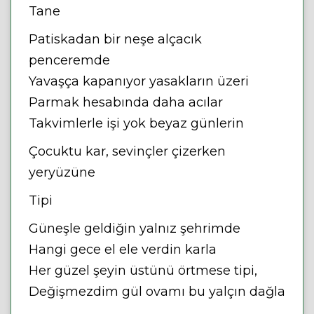
Tane
Patiskadan bir neşe alçacık
penceremde
Yavaşça kapanıyor yasakların üzeri
Parmak hesabında daha acılar
Takvimlerle işi yok beyaz günlerin
Çocuktu kar, sevinçler çizerken
yeryüzüne
Tipi
Güneşle geldiğin yalnız şehrimde
Hangi gece el ele verdin karla
Her güzel şeyin üstünü örtmese tipi,
Değişmezdim gül ovamı bu yalçın dağla