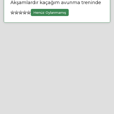
Akşamlardır kaçağım avunma treninde
Henüz Oylanmamış