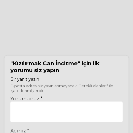
"Kızılırmak Can İncitme"
için ilk
yorumu siz yapın
Bir yanıt yazın
E-posta adresiniz yayınlanmayacak.
Gerekli alanlar
*
ile
işaretlenmişlerdir
Yorumunuz *
Adınız *