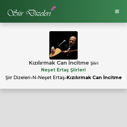
Kızılırmak Can İncitme
Şiiri
Neşet Ertaş Şiirleri
Şiir Dizeleri
»
N
»
Neşet Ertaş
»
Kızılırmak Can İncitme