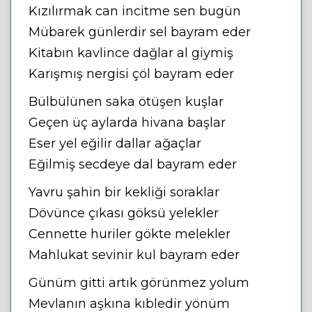
Kızılırmak can incitme sen bugün
Mübarek günlerdir sel bayram eder
Kitabın kavlince dağlar al giymiş
Karışmış nergisi çöl bayram eder
Bülbülünen saka ötüşen kuşlar
Geçen üç aylarda hivana başlar
Eser yel eğilir dallar ağaçlar
Eğilmiş secdeye dal bayram eder
Yavru şahin bir kekliği soraklar
Dövünce çıkası göksü yelekler
Cennette huriler gökte melekler
Mahlukat sevinir kul bayram eder
Günüm gitti artık görünmez yolum
Mevlanın aşkına kıbledir yönüm