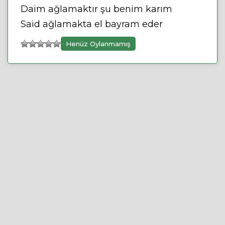
Daim ağlamaktır şu benim karım
Said ağlamakta el bayram eder
Henüz Oylanmamış