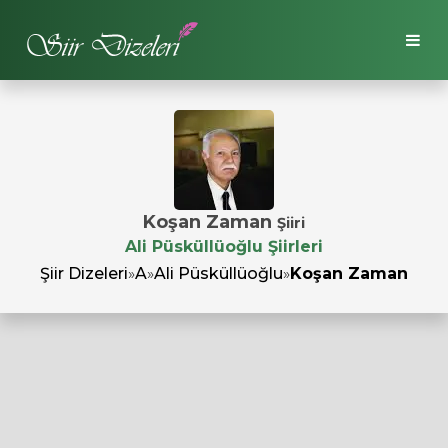
Koşan Zaman
Şiiri
Ali Püsküllüoğlu Şiirleri
Şiir Dizeleri
»
A
»
Ali Püsküllüoğlu
»
Koşan Zaman