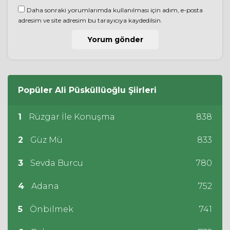
Daha sonraki yorumlarımda kullanılması için adım, e-posta
adresim ve site adresim bu tarayıcıya kaydedilsin.
Popüler
Ali Püsküllüoğlu
Şiirleri
1
Rüzgar İle Konuşma
838
2
Güz Mü
833
3
Sevda Burcu
780
4
Adana
752
5
Önbilmek
741