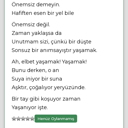
Önemsiz demeyin.
Hafiften esen bir yel bile
Önemsiz değil.
Zaman yaklaşsa da
Unutmam sizi, çünkü bir düşte
Sonsuz bir anımsayıştır yaşamak.
Ah, elbet yaşamak! Yaşamak!
Bunu derken, o an
Suya iniyor bir suna
Aşktır, çoğalıyor yeryüzünde.
Bir tay gibi koşuyor zaman
Yaşanıyor işte.
Henüz Oylanmamış