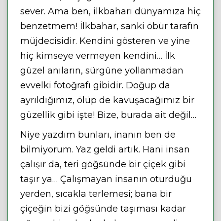
sever. Ama ben, ilkbaharı dünyamıza hiç
benzetmem! İlkbahar, sanki öbür tarafın
müjdecisidir. Kendini gösteren ve yine
hiç kimseye vermeyen kendini… İlk
güzel anıların, sürgüne yollanmadan
evvelki fotoğrafı gibidir. Doğup da
ayrıldığımız, ölüp de kavuşacağımız bir
güzellik gibi işte! Bize, burada ait değil…
Niye yazdım bunları, inanın ben de
bilmiyorum. Yaz geldi artık. Hani insan
çalışır da, teri göğsünde bir çiçek gibi
taşır ya… Çalışmayan insanın oturduğu
yerden, sıcakla terlemesi; bana bir
çiçeğin bizi göğsünde taşıması kadar