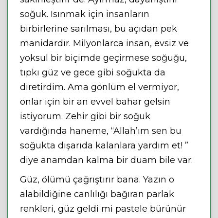
soğuk. Isınmak için insanların
birbirlerine sarılması, bu açıdan pek
manidardır. Milyonlarca insan, evsiz ve
yoksul bir biçimde geçirmese soğuğu,
tıpkı güz ve gece gibi soğukta da
diretirdim. Ama gönlüm el vermiyor,
onlar için bir an evvel bahar gelsin
istiyorum. Zehir gibi bir soğuk
vardığında haneme, “Allah’ım sen bu
soğukta dışarıda kalanlara yardım et! ”
diye anamdan kalma bir duam bile var.
Güz, ölümü çağrıştırır bana. Yazın o
alabildiğine canlılığı bağıran parlak
renkleri, güz geldi mi pastele bürünür