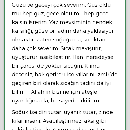
Güzü ve geceyi çok severim. Güz oldu
mu hep güz, gece oldu mu hep gece
kalsın isterim. Yaz mevsiminin bendeki
karşılığı, güze bir adım daha yaklaşıyor
olmaktır. Zaten soğuğu da, sıcaktan
daha çok severim. Sıcak mayıştırır,
uyuşturur, asabileştirir. Hani neredeyse
bir çaresi de yoktur sıcağın. Klima
deseniz, hak getire! Lise yıllarını İzmir’de
geçiren biri olarak sıcağın tadını da iyi
bilirim. Allah’ın bizi ne için ateşle
uyardığına da, bu sayede irkilirim!
Soğuk ise diri tutar, uyanık tutar, zinde
kılar insanı. Asabileştirmez, aksi gibi
sakinleştirir de. Ayırmaz, dayanıştırır