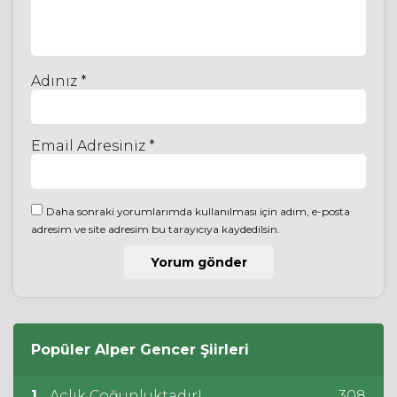
Adınız *
Email Adresiniz *
Daha sonraki yorumlarımda kullanılması için adım, e-posta
adresim ve site adresim bu tarayıcıya kaydedilsin.
Popüler
Alper Gencer
Şiirleri
1
Açlık Çoğunluktadır!
308