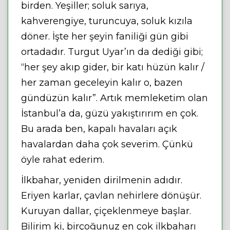
birden. Yeşiller; soluk sarıya,
kahverengiye, turuncuya, soluk kızıla
döner. İşte her şeyin faniliği gün gibi
ortadadır. Turgut Uyar’ın da dediği gibi;
“her şey akıp gider, bir katı hüzün kalır /
her zaman geceleyin kalır o, bazen
gündüzün kalır”. Artık memleketim olan
İstanbul’a da, güzü yakıştırırım en çok.
Bu arada ben, kapalı havaları açık
havalardan daha çok severim. Çünkü
öyle rahat ederim.
İlkbahar, yeniden dirilmenin adıdır.
Eriyen karlar, çavlan nehirlere dönüşür.
Kuruyan dallar, çiçeklenmeye başlar.
Bilirim ki, birçoğunuz en çok ilkbaharı