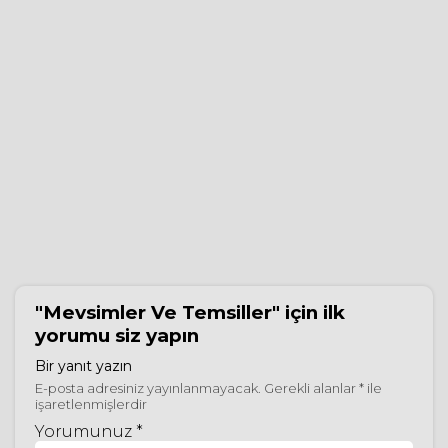
"Mevsimler Ve Temsiller"
için ilk
yorumu siz yapın
Bir yanıt yazın
E-posta adresiniz yayınlanmayacak.
Gerekli alanlar
*
ile
işaretlenmişlerdir
Yorumunuz *