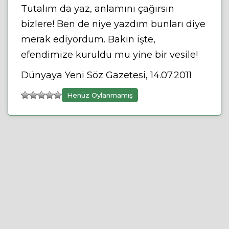
Tutalım da yaz, anlamını çağırsın
bizlere! Ben de niye yazdım bunları diye
merak ediyordum. Bakın işte,
efendimize kuruldu mu yine bir vesile!
Dünyaya Yeni Söz Gazetesi, 14.07.2011
Henüz Oylanmamış