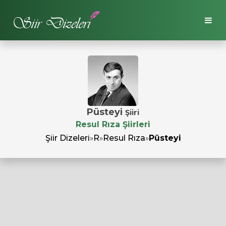
Püsteyi
Şiiri
Resul Rıza Şiirleri
Şiir Dizeleri
»
R
»
Resul Rıza
»
Püsteyi