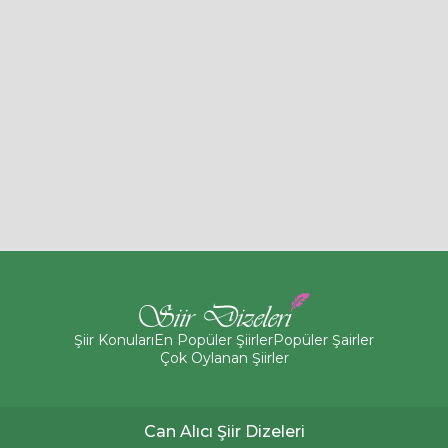
Şiir Konuları
En Popüler Şiirler
Popüler Şairler
Çok Oylanan Şiirler
Can Alıcı Şiir Dizeleri