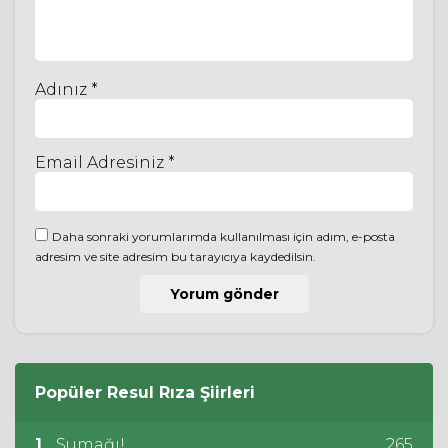
Adınız *
Email Adresiniz *
Daha sonraki yorumlarımda kullanılması için adım, e-posta
adresim ve site adresim bu tarayıcıya kaydedilsin.
Popüler
Resul Rıza
Şiirleri
1
Sumağı!
265