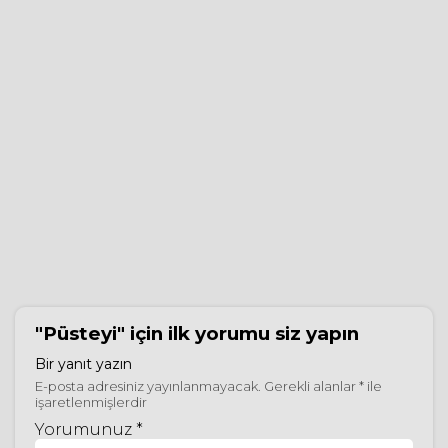
"Püsteyi"
için ilk yorumu siz yapın
Bir yanıt yazın
E-posta adresiniz yayınlanmayacak.
Gerekli alanlar
*
ile
işaretlenmişlerdir
Yorumunuz *