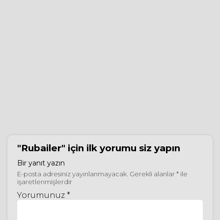
"Rubailer"
için ilk yorumu siz yapın
Bir yanıt yazın
E-posta adresiniz yayınlanmayacak.
Gerekli alanlar
*
ile
işaretlenmişlerdir
Yorumunuz *