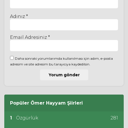
Adınız *
Email Adresiniz *
Daha sonraki yorumlarımda kullanılması için adım, e-posta
adresim ve site adresim bu tarayıcıya kaydedilsin.
Popüler
Ömer Hayyam
Şiirleri
1
Özgürlük
281