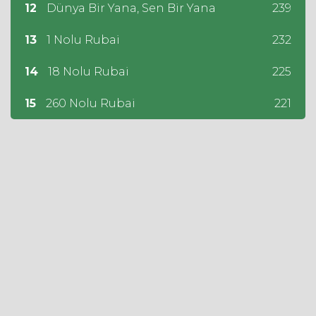
12
Dünya Bir Yana, Sen Bir Yana
239
13
1 Nolu Rubai
232
14
18 Nolu Rubai
225
15
260 Nolu Rubai
221