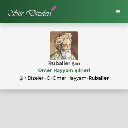
Rubailer
Şiiri
Ömer Hayyam Şiirleri
Şiir Dizeleri
»
Ö
»
Ömer Hayyam
»
Rubailer