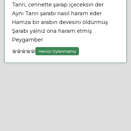
Tanrı, cennette şarap içeceksin der
Aynı Tanrı şarabı nasıl haram eder
Hamza bir arabın devesini öldürmüş
Şarabı yalnız ona haram etmiş
Peygamber
Henüz Oylanmamış