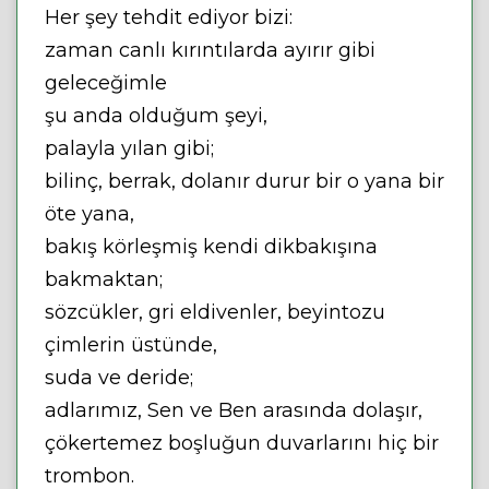
Her şey tehdit ediyor bizi:
zaman canlı kırıntılarda ayırır gibi
geleceğimle
şu anda olduğum şeyi,
palayla yılan gibi;
bilinç, berrak, dolanır durur bir o yana bir
öte yana,
bakış körleşmiş kendi dikbakışına
bakmaktan;
sözcükler, gri eldivenler, beyintozu
çimlerin üstünde,
suda ve deride;
adlarımız, Sen ve Ben arasında dolaşır,
çökertemez boşluğun duvarlarını hiç bir
trombon.