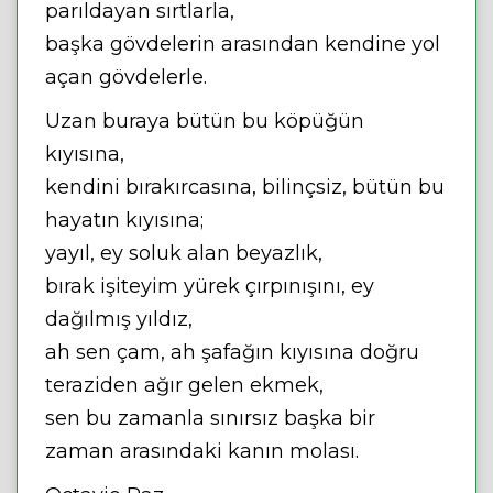
parıldayan sırtlarla,
başka gövdelerin arasından kendine yol
açan gövdelerle.
Uzan buraya bütün bu köpüğün
kıyısına,
kendini bırakırcasına, bilinçsiz, bütün bu
hayatın kıyısına;
yayıl, ey soluk alan beyazlık,
bırak işiteyim yürek çırpınışını, ey
dağılmış yıldız,
ah sen çam, ah şafağın kıyısına doğru
teraziden ağır gelen ekmek,
sen bu zamanla sınırsız başka bir
zaman arasındaki kanın molası.