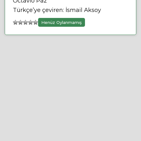
Octavio Paz
Türkçe’ye çeviren: İsmail Aksoy
Henüz Oylanmamış