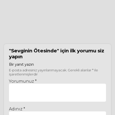
"Sevginin Ötesinde"
için ilk yorumu siz
yapın
Bir yanıt yazın
E-posta adresiniz yayınlanmayacak.
Gerekli alanlar
*
ile
işaretlenmişlerdir
Yorumunuz *
Adınız *