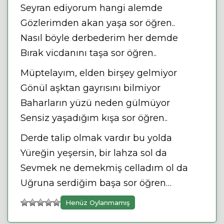
Seyran ediyorum hangi alemde
Gözlerimden akan yaşa sor öğren..
Nasıl böyle derbederim her demde
Bırak vicdanını taşa sor öğren..
Müptelayım, elden birşey gelmiyor
Gönül aşktan gayrısını bilmiyor
Baharların yüzü neden gülmüyor
Sensiz yaşadığım kışa sor öğren..
Derde talip olmak vardır bu yolda
Yüreğin yeşersin, bir lahza sol da
Sevmek ne demekmiş celladım ol da
Uğruna serdiğim başa sor öğren…
Henüz Oylanmamış