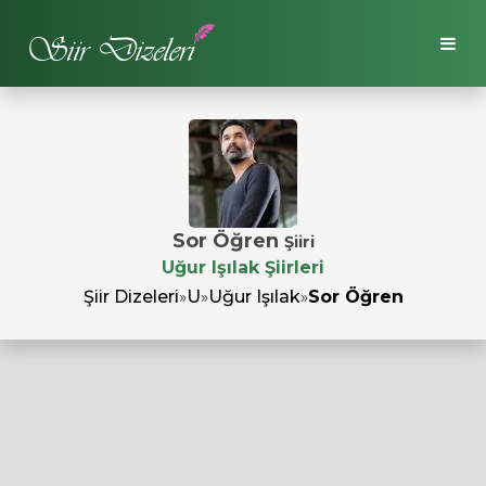
Sor Öğren
Şiiri
Uğur Işılak Şiirleri
Şiir Dizeleri
»
U
»
Uğur Işılak
»
Sor Öğren