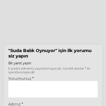
"Suda Balık Oynuyor"
için ilk yorumu
siz yapın
Bir yanıt yazın
E-posta adresiniz yayınlanmayacak.
Gerekli alanlar
*
ile
işaretlenmişlerdir
Yorumunuz *
Adınız *