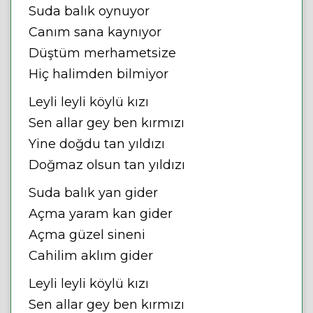
Suda balık oynuyor
Canım sana kaynıyor
Düştüm merhametsize
Hiç halimden bilmiyor
Leyli leyli köylü kızı
Sen allar gey ben kırmızı
Yine doğdu tan yıldızı
Doğmaz olsun tan yıldızı
Suda balık yan gider
Açma yaram kan gider
Açma güzel sineni
Cahilim aklım gider
Leyli leyli köylü kızı
Sen allar gey ben kırmızı