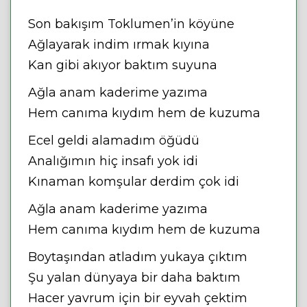
Son bakışım Toklumen’in köyüne
Ağlayarak indim ırmak kıyına
Kan gibi akıyor baktım suyuna
Ağla anam kaderime yazıma
Hem canıma kıydım hem de kuzuma
Ecel geldi alamadım öğüdü
Analığımın hiç insafı yok idi
Kınaman komşular derdim çok idi
Ağla anam kaderime yazıma
Hem canıma kıydım hem de kuzuma
Boytaşından atladım yukaya çıktım
Şu yalan dünyaya bir daha baktım
Hacer yavrum için bir eyvah çektim