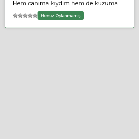
Hem canıma kıydım hem de kuzuma
Henüz Oylanmamış