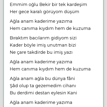
Emmim oğlu Bekir bir tek kardeşim
Her gece karalı görüyom düşüm
Ağla anam kaderime yazıma
Hem canıma kıydım hem de kuzuma
Bıraktım bacılarım gidiyom sizi
Kader böyle imiş unutman bizi
Ne çare takdirde bu imiş yazı
Ağla anam kaderime yazıma
Hem canıma kıydım hem de kuzuma
Ağla anam ağla bu dünya fâni
Şâd olup ta gezemedim cihanı
Bu derdimi destan eylesin Kani
Ağla anam kaderime yazıma