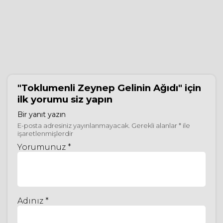
"Toklumenli Zeynep Gelinin Ağıdı"
için
ilk yorumu siz yapın
Bir yanıt yazın
E-posta adresiniz yayınlanmayacak.
Gerekli alanlar
*
ile
işaretlenmişlerdir
Yorumunuz *
Adınız *