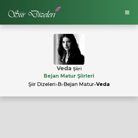
Veda
Şiiri
Bejan Matur Şiirleri
Şiir Dizeleri
»
B
»
Bejan Matur
»
Veda