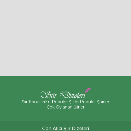
Şiir Konuları
En Popüler Şiirler
Popüler Şairler
Çok Oylanan Şiirler
Can Alıcı Şiir Dizeleri