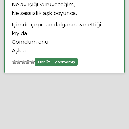
Ne ay ışığı yürüyeceğim,
Ne sessizlik aşk boyunca.
İçimde çırpınan dalganın var ettiği
kıyıda
Gömdüm onu
Aşkla.
Henüz Oylanmamış