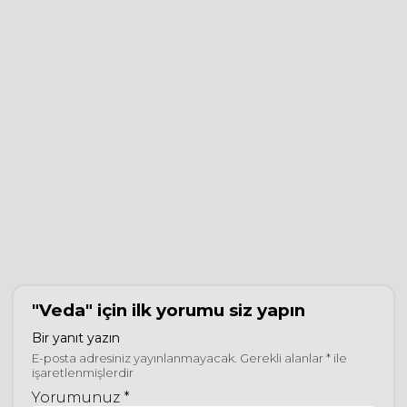
"Veda"
için ilk yorumu siz yapın
Bir yanıt yazın
E-posta adresiniz yayınlanmayacak.
Gerekli alanlar
*
ile
işaretlenmişlerdir
Yorumunuz *