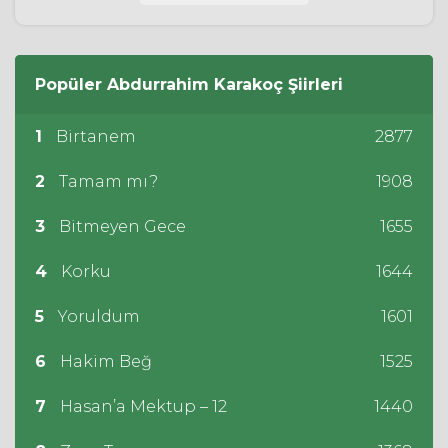
Popüler
Abdurrahim Karakoç
Şiirleri
1
Birtanem
2877
2
Tamam mı?
1908
3
Bitmeyen Gece
1655
4
Korku
1644
5
Yoruldum
1601
6
Hakim Beğ
1525
7
Hasan’a Mektup – 12
1440