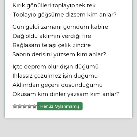
Kırık gönülleri toplayıp tek tek
Toplayıp göğsüme dizsem kim anlar?
Gün geldi zamanı gömdüm kabire
Dağ oldu aklımın verdiği fire
Bağlasam telaşı çelik zincire
Sabrın derisini yüzsem kim anlar?
İçte deprem olur dışın düğümü
İhlassız çözülmez işin düğümü
Aklımdan geçeni düşündüğümü
Okusam kim dinler yazsam kim anlar?
Henüz Oylanmamış