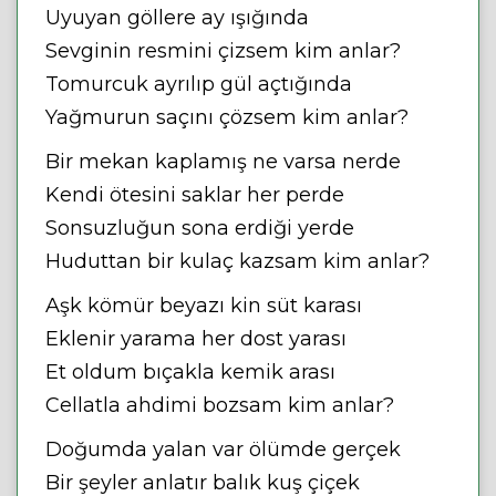
Uyuyan göllere ay ışığında
Sevginin resmini çizsem kim anlar?
Tomurcuk ayrılıp gül açtığında
Yağmurun saçını çözsem kim anlar?
Bir mekan kaplamış ne varsa nerde
Kendi ötesini saklar her perde
Sonsuzluğun sona erdiği yerde
Huduttan bir kulaç kazsam kim anlar?
Aşk kömür beyazı kin süt karası
Eklenir yarama her dost yarası
Et oldum bıçakla kemik arası
Cellatla ahdimi bozsam kim anlar?
Doğumda yalan var ölümde gerçek
Bir şeyler anlatır balık kuş çiçek