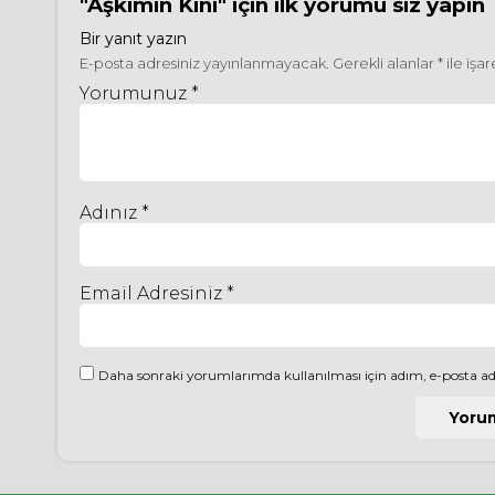
"Aşkımın Kini"
için ilk yorumu siz yapın
Bir yanıt yazın
E-posta adresiniz yayınlanmayacak.
Gerekli alanlar
*
ile işa
Yorumunuz *
Adınız *
Email Adresiniz *
Daha sonraki yorumlarımda kullanılması için adım, e-posta adr