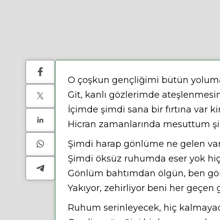
O çoşkun gençliğimi bütün yolum
Git, kanlı gözlerimde ateşlenmesin
İçimde şimdi sana bir fırtına var k
Hicran zamanlarında mesuttum ş
Şimdi harap gönlüme ne gelen var
Şimdi öksüz ruhumda eser yok hiç
Gönlüm bahtımdan ölgün, ben g
Yakıyor, zehirliyor beni her geçen
Ruhum serinleyecek, hiç kalmaya