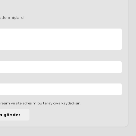
retlenmişlerdir
esim ve site adresim bu tarayıcıya kaydedilsin.