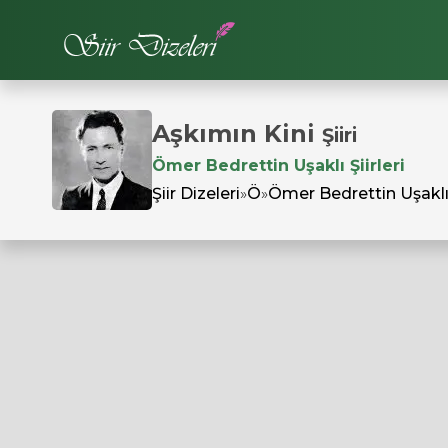
Aşkımın Kini
Şiiri
Ömer Bedrettin Uşaklı Şiirleri
Şiir Dizeleri
»
Ö
»
Ömer Bedrettin Uşakl