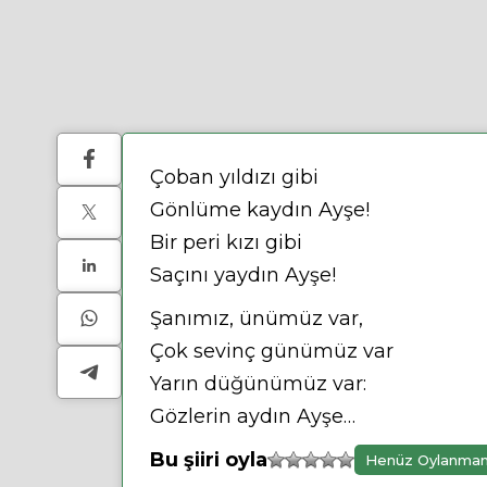
Çoban yıldızı gibi
Gönlüme kaydın Ayşe!
Bir peri kızı gibi
Saçını yaydın Ayşe!
Şanımız, ünümüz var,
Çok sevinç günümüz var
Yarın düğünümüz var:
Gözlerin aydın Ayşe…
Bu şiiri oyla
Henüz Oylanma