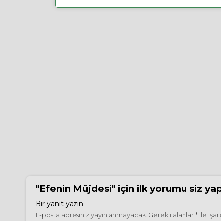
"Efenin Müjdesi"
için ilk yorumu siz ya
Bir yanıt yazın
E-posta adresiniz yayınlanmayacak.
Gerekli alanlar
*
ile işa