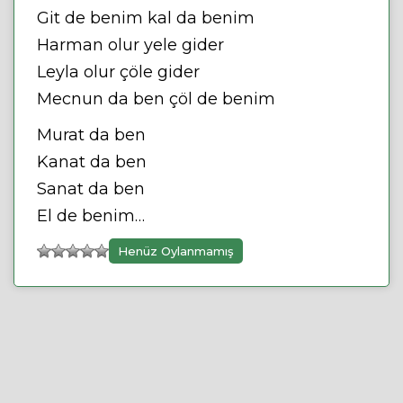
Git de benim kal da benim
Harman olur yele gider
Leyla olur çöle gider
Mecnun da ben çöl de benim
Murat da ben
Kanat da ben
Sanat da ben
El de benim…
Henüz Oylanmamış