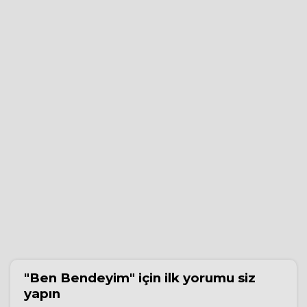
"Ben Bendeyim"
için ilk yorumu siz
yapın