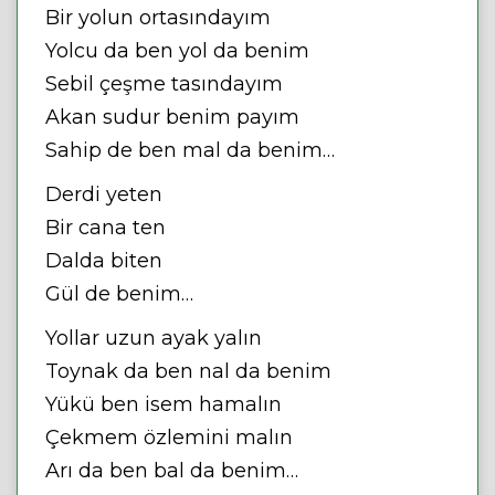
Bir yolun ortasındayım
Yolcu da ben yol da benim
Sebil çeşme tasındayım
Akan sudur benim payım
Sahip de ben mal da benim…
Derdi yeten
Bir cana ten
Dalda biten
Gül de benim…
Yollar uzun ayak yalın
Toynak da ben nal da benim
Yükü ben isem hamalın
Çekmem özlemini malın
Arı da ben bal da benim…