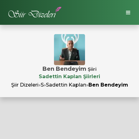
Ben Bendeyim
Şiiri
Sadettin Kaplan Şiirleri
Şiir Dizeleri
»
S
»
Sadettin Kaplan
»
Ben Bendeyim