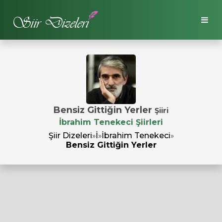
Bensiz Gittiğin Yerler
Şiiri
İbrahim Tenekeci Şiirleri
Şiir Dizeleri
»
İ
»
İbrahim Tenekeci
»
Bensiz Gittiğin Yerler