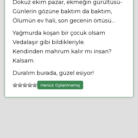
Dokuz ekim pazar, ekmeğin gürültüsü-
Günlerin gözüne baktım da baktım,
Ölümün ev hali, son gecenin örtüsü…
Yağmurda koşan bir çocuk olsam
Vedalaşır gibi bildikleriyle.
Kendinden mahrum kalır mı insan?
Kalsam.
Duralım burada, güzel esiyor!
Henüz Oylanmamış