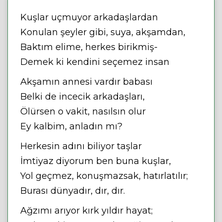
Kuşlar uçmuyor arkadaşlardan
Konulan şeyler gibi, suya, akşamdan,
Baktım elime, herkes birikmiş-
Demek ki kendini seçemez insan
Akşamın annesi vardır babası
Belki de incecik arkadaşları,
Ölürsen o vakit, nasılsın olur
Ey kalbim, anladın mı?
Herkesin adını biliyor taşlar
İmtiyaz diyorum ben buna kuşlar,
Yol geçmez, konuşmazsak, hatırlatılır;
Burası dünyadır, dır, dır.
Ağzımı arıyor kırk yıldır hayat;