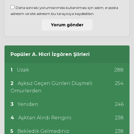
Daha sonraki yorumlarımda kullanılması için adım, e-posta
adresim ve site adresim bu tarayıcıya kaydedilsin.
Popüler
A. Hicri İzgören
Şiirleri
1
Uzak
288
2
Aşksız Geçen Günleri Düşmeli
254
Ömürlerden
3
Yeniden
246
4
Aşktan Alırdı Rengini
238
5
Bekledik Gelmediniz
238