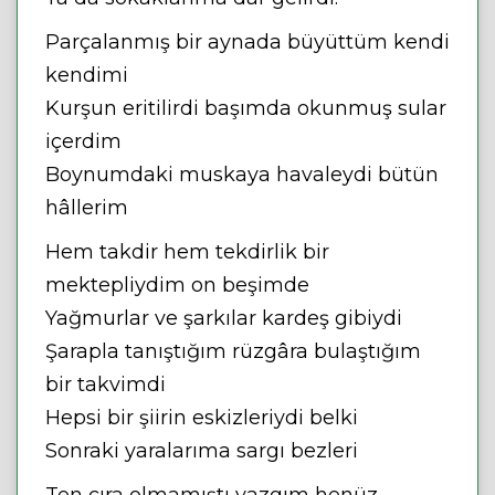
Parçalanmış bir aynada büyüttüm kendi
kendimi
Kurşun eritilirdi başımda okunmuş sular
içerdim
Boynumdaki muskaya havaleydi bütün
hâllerim
Hem takdir hem tekdirlik bir
mektepliydim on beşimde
Yağmurlar ve şarkılar kardeş gibiydi
Şarapla tanıştığım rüzgâra bulaştığım
bir takvimdi
Hepsi bir şiirin eskizleriydi belki
Sonraki yaralarıma sargı bezleri