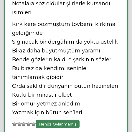
Notalara söz oldular şiirlerle kutsandı
isimleri
Kırk kere bozmuştum tövbemi kırkıma
geldiğimde
Sığınacak bir dergâhım da yoktu üstelik
Biraz daha büyütmüştüm yaramı
Bende gözlerin kaldı o şarkının sözleri
Bu biraz da kendimi seninle
tanımlamak gibidir
Orda saklıdır dünyanın bütün hazineleri
Kutlu bir mirastır elbet
Bir ömür yetmez anladım
Yazmak için bütün sen’leri
Henüz Oylanmamış