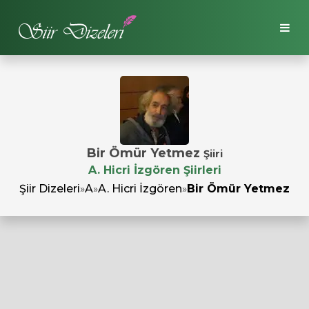
Bir Ömür Yetmez
Şiiri
A. Hicri İzgören Şiirleri
Şiir Dizeleri
»
A
»
A. Hicri İzgören
»
Bir Ömür Yetmez