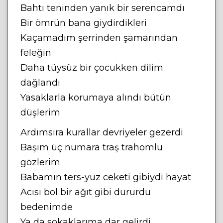
Bahtı teninden yanık bir serencamdı
Bir ömrün bana giydirdikleri
Kaçamadım şerrinden şamarından
feleğin
Daha tüysüz bir çocukken dilim
dağlandı
Yasaklarla korumaya alındı bütün
düşlerim
Ardımsıra kurallar devriyeler gezerdi
Başım üç numara traş trahomlu
gözlerim
Babamın ters-yüz ceketi gibiydi hayat
Acısı bol bir ağıt gibi dururdu
bedenimde
Ya da sokaklarıma dar gelirdi.