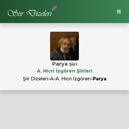
Parya
Şiiri
A. Hicri İzgören Şiirleri
Şiir Dizeleri
»
A
»
A. Hicri İzgören
»
Parya