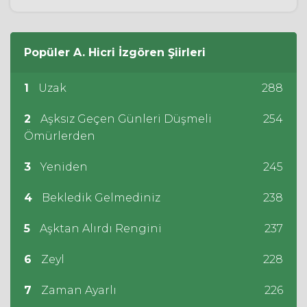
Popüler
A. Hicri İzgören
Şiirleri
1
Uzak
288
2
Aşksız Geçen Günleri Düşmeli
254
Ömürlerden
3
Yeniden
245
4
Bekledik Gelmediniz
238
5
Aşktan Alırdı Rengini
237
6
Zeyl
228
7
Zaman Ayarlı
226