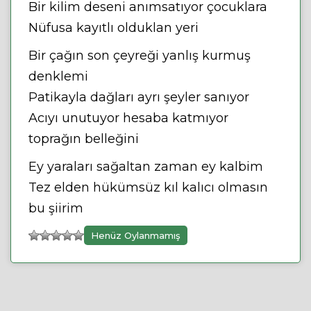
Bir kilim deseni anımsatıyor çocuklara
Nüfusa kayıtlı olduklan yeri
Bir çağın son çeyreği yanlış kurmuş
denklemi
Patikayla dağları ayrı şeyler sanıyor
Acıyı unutuyor hesaba katmıyor
toprağın belleğini
Ey yaraları sağaltan zaman ey kalbim
Tez elden hükümsüz kıl kalıcı olmasın
bu şiirim
Henüz Oylanmamış