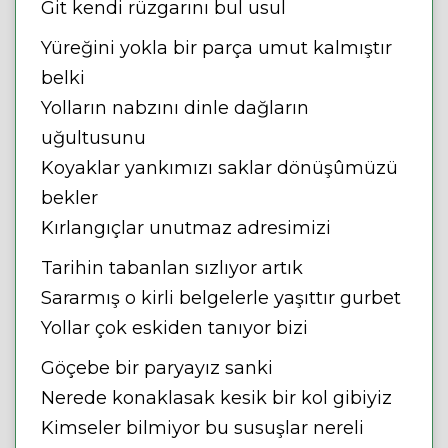
Git kendi rüzgarını bul usul
Yüreğini yokla bir parça umut kalmıştır
belki
Yolların nabzını dinle dağların
uğultusunu
Koyaklar yankımızı saklar dönüşûmüzü
bekler
Kırlangıçlar unutmaz adresimizi
Tarihin tabanlan sızlıyor artık
Sararmış o kirli belgelerle yaşıttır gurbet
Yollar çok eskiden tanıyor bizi
Göçebe bir paryayız sanki
Nerede konaklasak kesik bir kol gibiyiz
Kimseler bilmiyor bu susuşlar nereli