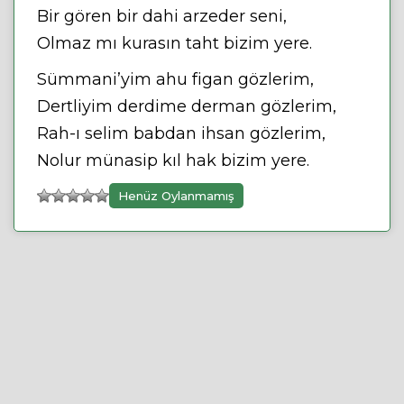
Bir gören bir dahi arzeder seni,
Olmaz mı kurasın taht bizim yere.
Sümmani’yim ahu figan gözlerim,
Dertliyim derdime derman gözlerim,
Rah-ı selim babdan ihsan gözlerim,
Nolur münasip kıl hak bizim yere.
Henüz Oylanmamış