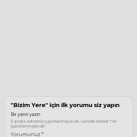
"Bizim Yere"
için ilk yorumu siz yapın
Bir yanıt yazın
E-posta adresiniz yayınlanmayacak.
Gerekli alanlar
*
ile
işaretlenmişlerdir
Yorumunuz *