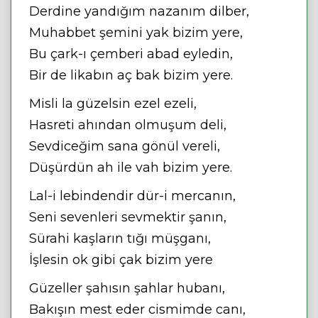
Derdine yandığım nazanım dilber,
Muhabbet şemini yak bizim yere,
Bu çark-ı çemberi abad eyledin,
Bir de likabın aç bak bizim yere.
Misli la güzelsin ezel ezeli,
Hasreti ahından olmuşum deli,
Sevdiceğim sana gönül vereli,
Düşürdün ah ile vah bizim yere.
Lal-i lebindendir dür-i mercanın,
Seni sevenleri sevmektir şanın,
Sürahi kaşların tığı müşganı,
İşlesin ok gibi çak bizim yere
Güzeller şahısın şahlar hubanı,
Bakışın mest eder cismimde canı,