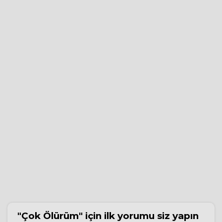
"Çok Ölürüm"
için ilk yorumu siz yapın