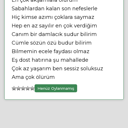
En çok akşamlara ölürüm
Sabahlardan kalan son nefeslerle
Hiç kimse azımı çoklara saymaz
Hep en az sayılır en çok verdiğim
Canım bir damlacık sudur bilirim
Cümle sözün özü budur bilirim
Bilmemin ecele faydası olmaz
Eş dost hatırına şu mahallede
Çok az yaşarım ben sessiz soluksuz
Ama çok ölürüm
Henüz Oylanmamış