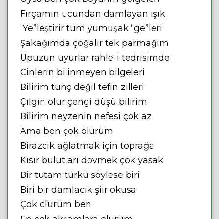
Fırçamın ucundan damlayan ışık
“Ye”leştirir tüm yumuşak “ge”leri
Şakağımda çoğalır tek parmağım
Upuzun uyurlar rahle-i tedrisimde
Cinlerin bilinmeyen bilgeleri
Bilirim tunç değil tefin zilleri
Çılgın olur çengi düşü bilirim
Bilirim neyzenin nefesi çok az
Ama ben çok ölürüm
Birazcık ağlatmak için toprağa
Kısır bulutları dövmek çok yasak
Bir tutam türkü söylese biri
Biri bir damlacık şiir okusa
Çok ölürüm ben