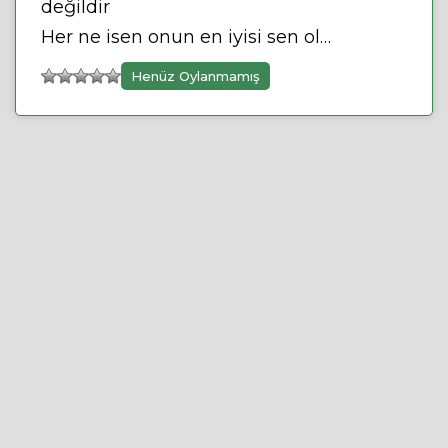
değildir
Her ne isen onun en iyisi sen ol…
Henüz Oylanmamış