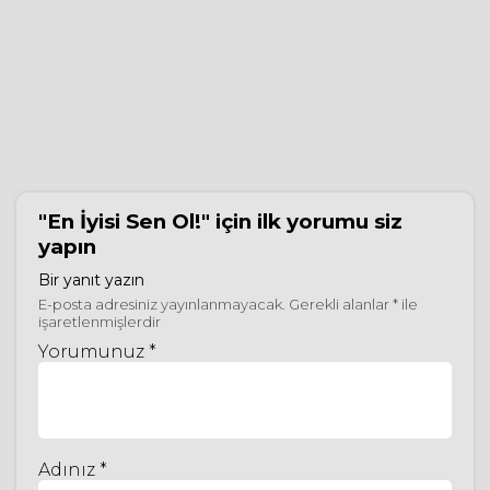
"En İyisi Sen Ol!"
için ilk yorumu siz
yapın
Bir yanıt yazın
E-posta adresiniz yayınlanmayacak.
Gerekli alanlar
*
ile
işaretlenmişlerdir
Yorumunuz *
Adınız *