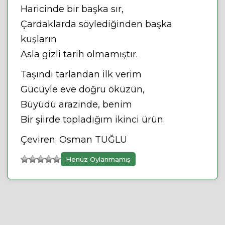
Haricinde bir başka sır,
Çardaklarda söylediğinden başka
kuşların
Asla gizli tarih olmamıştır.
Taşındı tarlandan ilk verim
Gücüyle eve doğru öküzün,
Büyüdü arazinde, benim
Bir şiirde topladığım ikinci ürün.
Çeviren: Osman TUĞLU
Henüz Oylanmamış