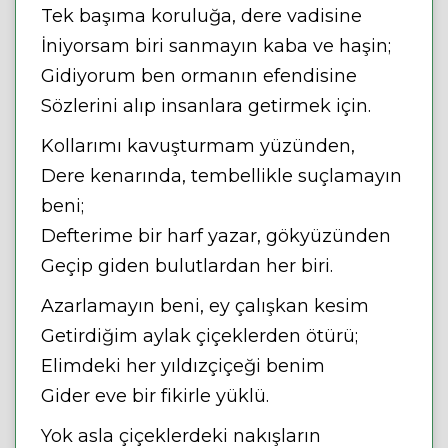
Tek başıma koruluğa, dere vadisine
İniyorsam biri sanmayın kaba ve haşin;
Gidiyorum ben ormanın efendisine
Sözlerini alıp insanlara getirmek için.
Kollarımı kavuşturmam yüzünden,
Dere kenarında, tembellikle suçlamayın
beni;
Defterime bir harf yazar, gökyüzünden
Geçip giden bulutlardan her biri.
Azarlamayın beni, ey çalışkan kesim
Getirdiğim aylak çiçeklerden ötürü;
Elimdeki her yıldızçiçeği benim
Gider eve bir fikirle yüklü.
Yok asla çiçeklerdeki nakışların