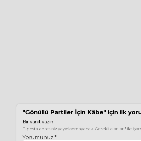
"Gönüllü Partiler İçin Kâbe"
için ilk yo
Bir yanıt yazın
E-posta adresiniz yayınlanmayacak.
Gerekli alanlar
*
ile işa
Yorumunuz *