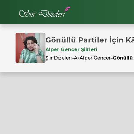
Gönüllü Partiler İçin 
Alper Gencer Şiirleri
Şiir Dizeleri
»
A
»
Alper Gencer
»
Gönüllü 