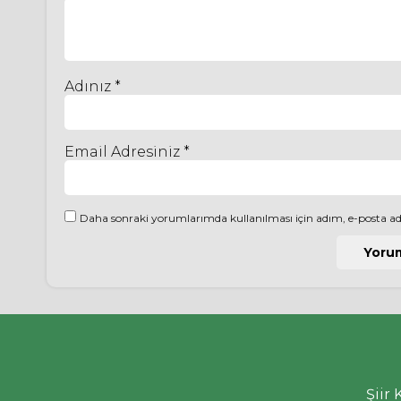
Adınız *
Email Adresiniz *
Daha sonraki yorumlarımda kullanılması için adım, e-posta adr
Şiir 