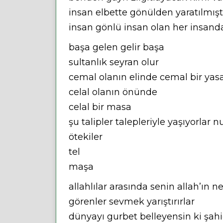
insan elbette gönülden yaratılmışt
insan gönlü insan olan her insand
başa gelen gelir başa
sultanlık seyran olur
cemal olanın elinde cemal bir yas
celal olanın önünde
celal bir masa
şu talipler talepleriyle yaşıyorlar
ötekiler
tel
maşa
allahlılar arasında senin allah’ın 
görenler sevmek yarıştırırlar
dünyayı gurbet belleyensin ki şahi