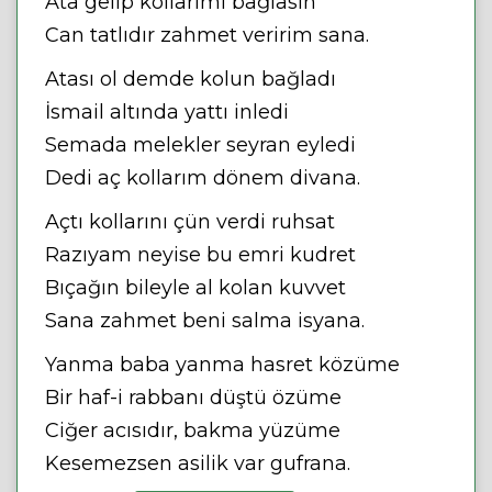
Ata gelip kollarımı bağlasın
Can tatlıdır zahmet veririm sana.
Atası ol demde kolun bağladı
İsmail altında yattı inledi
Semada melekler seyran eyledi
Dedi aç kollarım dönem divana.
Açtı kollarını çün verdi ruhsat
Razıyam neyise bu emri kudret
Bıçağın bileyle al kolan kuvvet
Sana zahmet beni salma isyana.
Yanma baba yanma hasret közüme
Bir haf-i rabbanı düştü özüme
Ciğer acısıdır, bakma yüzüme
Kesemezsen asilik var gufrana.