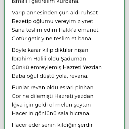
İsmail’i getirelim kurbana.
Varıp annesinden çün aldı ruhsat
Bezetip oğlumu vereyim ziynet
Sana teslim edim Hakk’a emanet
Götür getir yine teslim et bana.
Böyle karar kılıp diktiler nişan
İbrahim Halili oldu Şaduman
Çünkü emreylemiş Hazreti Yezdan
Baba oğul düştü yola, revana.
Bunlar revan oldu esrari pinhan
Gör ne dilemişti Hazreti yezdan
İğva için geldi ol melun şeytan
Hacer’in gönlünü sala hicrana.
Hacer eder senin kıldığın şerdir