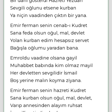
Bir dahi gösterdi Hazreti Yezdan
Sevgili oğlunu etsene kurban
Ya niçin vaadinden çıktın bir yana.
Emir ferman senin cenab-ı Kudret
Sana feda olsun oğul, mal, devlet
Yolan kurban edim hesapsız servet
Bağışla oğlumu yaradan bana.
Emroldu vaadine olsana gayil
Muhabbet babında kim olmaz mayil
Her devletten sevgilidir İsmail
Boş yerine malın koyma ziyana.
Emir ferman senin hazreti Kudret
Sana kurban olsun oğul, mal, devlet,
Varıp annesinden alayım ruhsat