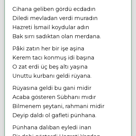
Cihana geliben gördü ecdadın
Diledi mevladan verdi muradın
Hazreti İsmail koydular adın
Bak sırrı sadıktan olan merdana.
Pâki zatın her bir işe aşina
Kerem tacı konmuş idi başına
O zat erdi üç beş altı yaşına
Unuttu kurbanı geldi rüyana.
Rüyasına geldi bu gani midir
Acaba gösteren Sübhanı mıdır
Bilmenem şeytani, rahmani midir
Deyip daldı ol gafleti pünhana.
Pünhana dalıban eyledi inan