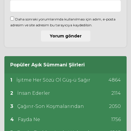
Daha sonraki yorumlarımda kullanılması için adım, e-posta
adresim ve site adresim bu tarayıcıya kaydedilsin.
Popüler
Aşık Sümmani
Şiirleri
1
İşitme Her Sözü Ol Güş-ü Sağır
4864
2
İnsan Ederler
2114
3
Çağırır-Son Koşmalarından
2050
4
Fayda Ne
1756