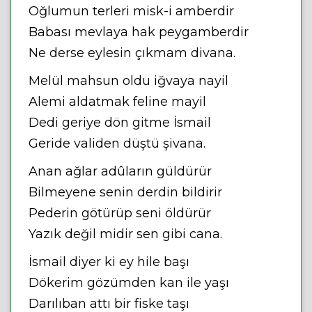
Oğlumun terleri misk-i amberdir
Babası mevlaya hak peygamberdir
Ne derse eylesin çıkmam divana.
Melül mahsun oldu iğvaya nayil
Alemi aldatmak feline mayil
Dedi geriye dön gitme İsmail
Geride validen düştü şivana.
Anan ağlar adûların güldürür
Bilmeyene senin derdin bildirir
Pederin götürüp seni öldürür
Yazık değil midir sen gibi cana.
İsmail diyer ki ey hile başı
Dökerim gözümden kan ile yaşı
Darılıban attı bir fiske taşı