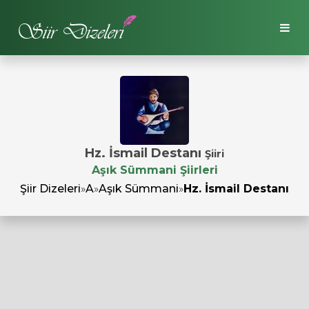
Hz. İsmail Destanı
Şiiri
Aşık Sümmani Şiirleri
Şiir Dizeleri
»
A
»
Aşık Sümmani
»
Hz. İsmail Destanı