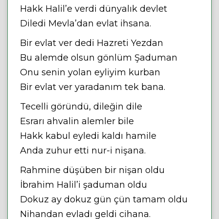
Hakk Halil’e verdi dünyalık devlet
Diledi Mevla’dan evlat ihsana.
Bir evlat ver dedi Hazreti Yezdan
Bu alemde olsun gönlüm Şaduman
Onu senin yolan eyliyim kurban
Bir evlat ver yaradanım tek bana.
Tecelli göründü, dileğin dile
Esrarı ahvalin alemler bile
Hakk kabul eyledi kaldı hamile
Anda zuhur etti nur-i nişana.
Rahmine düşüben bir nişan oldu
İbrahim Halil’i şaduman oldu
Dokuz ay dokuz gün çün tamam oldu
Nihandan evladı geldi cihana.