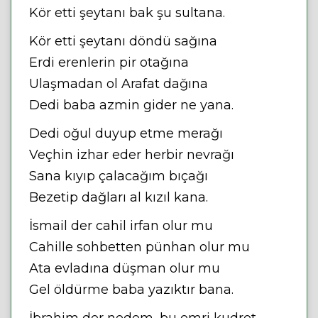
Kör etti şeytanı bak şu sultana.
Kör etti şeytanı döndü sağına
Erdi erenlerin pir otağına
Ulaşmadan ol Arafat dağına
Dedi baba azmin gider ne yana.
Dedi oğul duyup etme merağı
Veçhin izhar eder herbir nevrağı
Sana kıyıp çalacağım bıçağı
Bezetip dağları al kızıl kana.
İsmail der cahil irfan olur mu
Cahille sohbetten pünhan olur mu
Ata evladına düşman olur mu
Gel öldürme baba yazıktır bana.