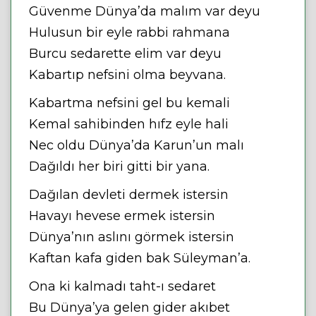
Güvenme Dünya’da malım var deyu
Hulusun bir eyle rabbi rahmana
Burcu sedarette elim var deyu
Kabartıp nefsini olma beyvana.
Kabartma nefsini gel bu kemali
Kemal sahibinden hıfz eyle hali
Nec oldu Dünya’da Karun’un malı
Dağıldı her biri gitti bir yana.
Dağılan devleti dermek istersin
Havayı hevese ermek istersin
Dünya’nın aslını görmek istersin
Kaftan kafa giden bak Süleyman’a.
Ona ki kalmadı taht-ı sedaret
Bu Dünya’ya gelen gider akıbet