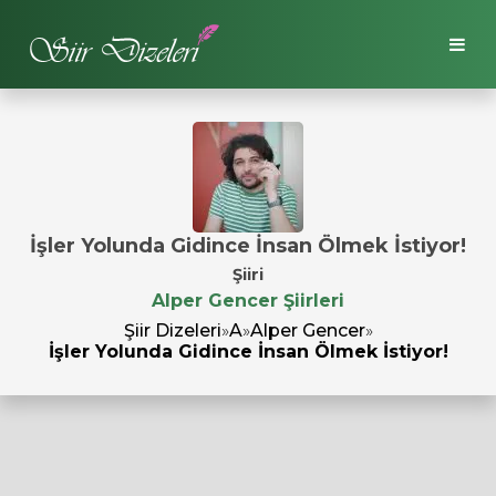
İşler Yolunda Gidince İnsan Ölmek İstiyor!
Şiiri
Alper Gencer Şiirleri
Şiir Dizeleri
»
A
»
Alper Gencer
»
İşler Yolunda Gidince İnsan Ölmek İstiyor!