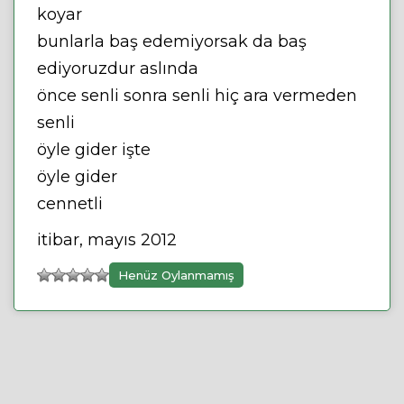
koyar
bunlarla baş edemiyorsak da baş
ediyoruzdur aslında
önce senli sonra senli hiç ara vermeden
senli
öyle gider işte
öyle gider
cennetli
itibar, mayıs 2012
Henüz Oylanmamış