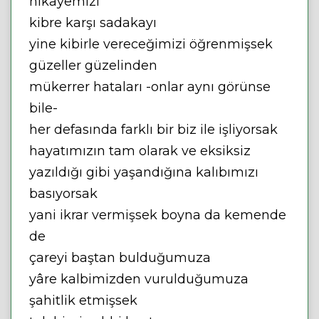
hikâyemizi
kibre karşı sadakayı
yine kibirle vereceğimizi öğrenmişsek
güzeller güzelinden
mükerrer hataları -onlar aynı görünse
bile-
her defasında farklı bir biz ile işliyorsak
hayatımızın tam olarak ve eksiksiz
yazıldığı gibi yaşandığına kalıbımızı
basıyorsak
yani ikrar vermişsek boyna da kemende
de
çareyi baştan bulduğumuza
yâre kalbimizden vurulduğumuza
şahitlik etmişsek