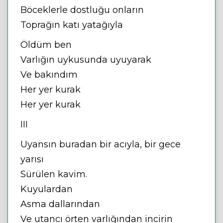
Böceklerle dostluğu onların
Toprağın katı yatağıyla
Öldüm ben
Varlığın uykusunda uyuyarak
Ve bakındım
Her yer kurak
Her yer kurak
III
Uyansın buradan bir acıyla, bir gece
yarısı
Sürülen kavim.
Kuyulardan
Asma dallarından
Ve utancı örten varlığından incirin