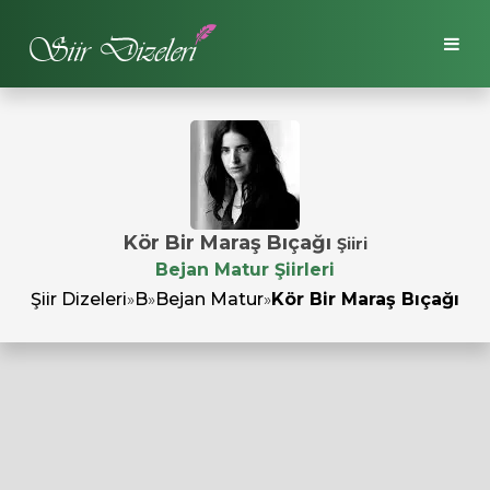
Kör Bir Maraş Bıçağı
Şiiri
Bejan Matur Şiirleri
Şiir Dizeleri
»
B
»
Bejan Matur
»
Kör Bir Maraş Bıçağı