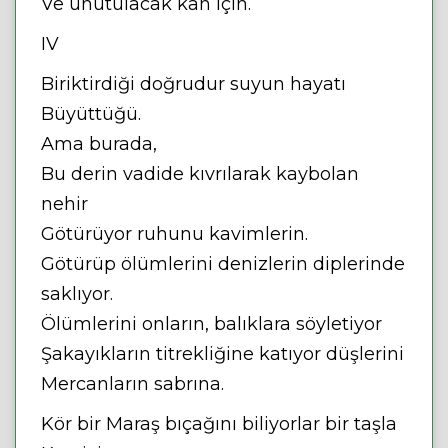
Ve unutulacak kan için.
IV
Biriktirdiği doğrudur suyun hayatı
Büyüttüğü.
Ama burada,
Bu derin vadide kıvrılarak kaybolan
nehir
Götürüyor ruhunu kavimlerin.
Götürüp ölümlerini denizlerin diplerinde
saklıyor.
Ölümlerini onların, balıklara söyletiyor
Şakayıkların titrekliğine katıyor düşlerini
Mercanların sabrına.
Kör bir Maraş bıçağını biliyorlar bir taşla