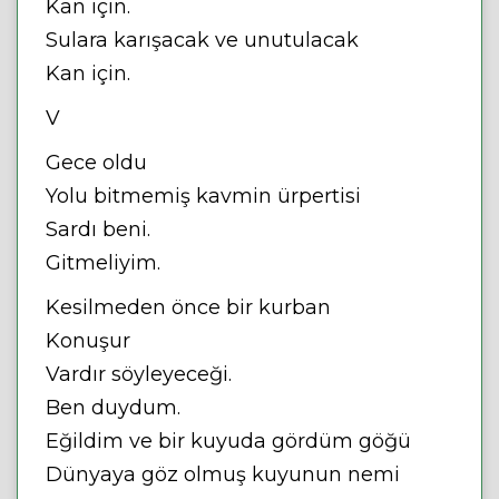
Kan için.
Sulara karışacak ve unutulacak
Kan için.
V
Gece oldu
Yolu bitmemiş kavmin ürpertisi
Sardı beni.
Gitmeliyim.
Kesilmeden önce bir kurban
Konuşur
Vardır söyleyeceği.
Ben duydum.
Eğildim ve bir kuyuda gördüm göğü
Dünyaya göz olmuş kuyunun nemi