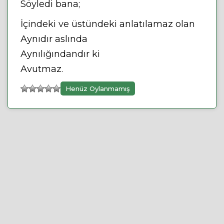
Söyledi bana;
İçindeki ve üstündeki anlatılamaz olan
Aynıdır aslında
Aynılığındandır ki
Avutmaz.
Henüz Oylanmamış