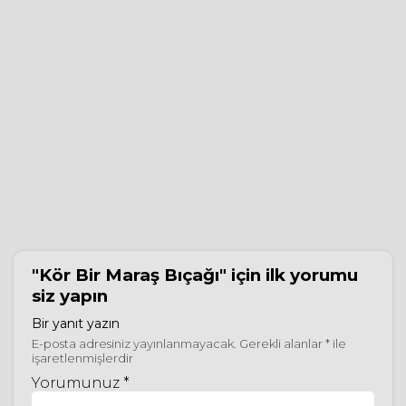
"Kör Bir Maraş Bıçağı"
için ilk yorumu
siz yapın
Bir yanıt yazın
E-posta adresiniz yayınlanmayacak.
Gerekli alanlar
*
ile
işaretlenmişlerdir
Yorumunuz *