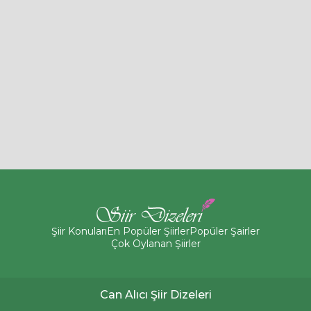
Şiir Konuları
En Popüler Şiirler
Popüler Şairler
Çok Oylanan Şiirler
Can Alıcı Şiir Dizeleri