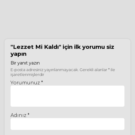
"Lezzet Mi Kaldı"
için ilk yorumu siz
yapın
Bir yanıt yazın
E-posta adresiniz yayınlanmayacak.
Gerekli alanlar
*
ile
işaretlenmişlerdir
Yorumunuz *
Adınız *