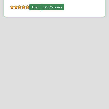
1 oy
5,00/5 puan