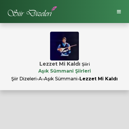
Lezzet Mi Kaldı
Şiiri
Aşık Sümmani Şiirleri
Şiir Dizeleri
»
A
»
Aşık Sümmani
»
Lezzet Mi Kaldı