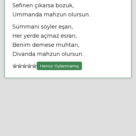
Sefinen çıkarsa bozuk,
Ummanda mahzun olursun.
Sümmani söyler eşarı,
Her yerde açmaz esrarı,
Benim demese muhtarı,
Divanda mahzun olursun.
Henüz Oylanmamış