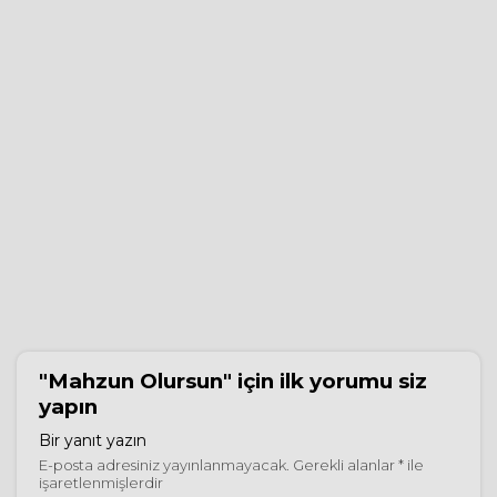
"Mahzun Olursun"
için ilk yorumu siz
yapın
Bir yanıt yazın
E-posta adresiniz yayınlanmayacak.
Gerekli alanlar
*
ile
işaretlenmişlerdir