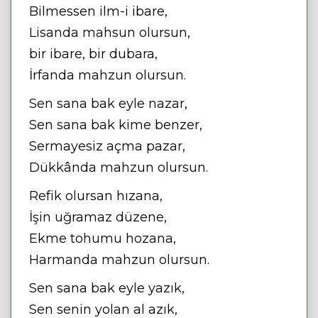
Bilmessen ilm-i ibare,
Lisanda mahsun olursun,
bir ibare, bir dubara,
İrfanda mahzun olursun.
Sen sana bak eyle nazar,
Sen sana bak kime benzer,
Sermayesiz açma pazar,
Dükkânda mahzun olursun.
Refik olursan hızana,
İşin uğramaz düzene,
Ekme tohumu hozana,
Harmanda mahzun olursun.
Sen sana bak eyle yazık,
Sen senin yolan al azık,