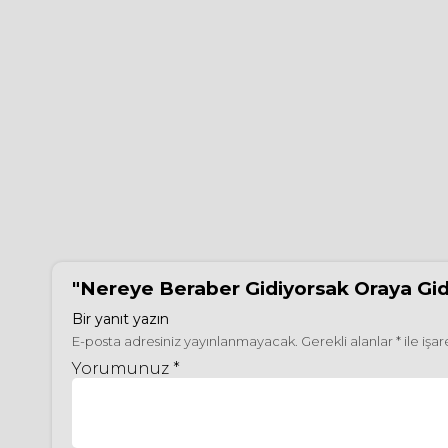
"Nereye Beraber Gidiyorsak Oraya Gid
Bir yanıt yazın
E-posta adresiniz yayınlanmayacak.
Gerekli alanlar
*
ile işa
Yorumunuz *