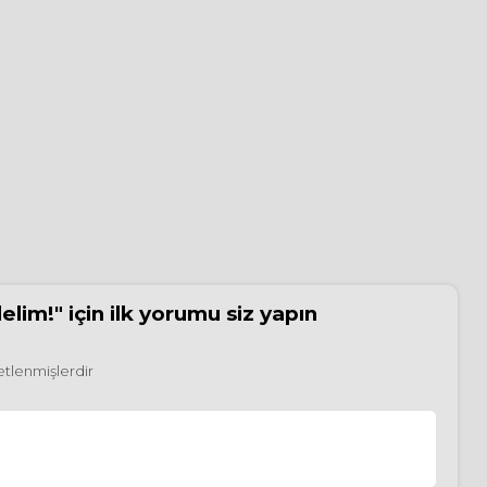
elim!"
için ilk yorumu siz yapın
retlenmişlerdir