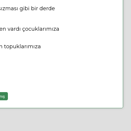
ızması gibi bir derde
den vardı çocuklarımıza
en topuklarımıza
mış