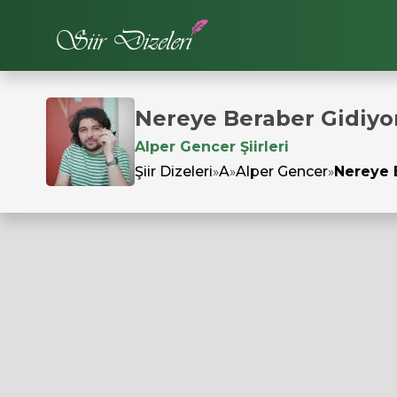
Nereye Beraber Gidiyo
Alper Gencer Şiirleri
Şiir Dizeleri
»
A
»
Alper Gencer
»
Nereye 