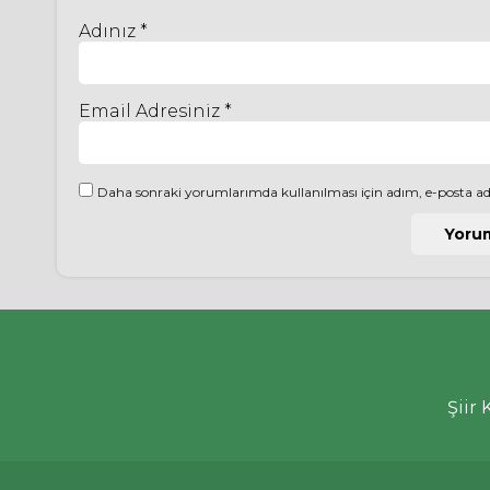
Adınız *
Email Adresiniz *
Daha sonraki yorumlarımda kullanılması için adım, e-posta adr
Şiir 