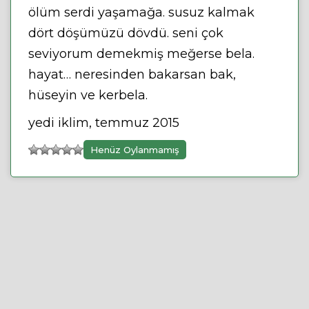
ölüm serdi yaşamağa. susuz kalmak
dört döşümüzü dövdü. seni çok
seviyorum demekmiş meğerse bela.
hayat… neresinden bakarsan bak,
hüseyin ve kerbela.
yedi iklim, temmuz 2015
Henüz Oylanmamış