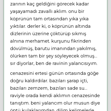
zarının kaç geldiğini görecek kadar
yaşayamadı zavallı aklım. onu bir
köprünün tam ortasından yıka yıka
yıktılar. derler ki, o köprünün altında
dizlerinin üzerine çöktürüp sıkmış
alnına merhamet. kurşunu fikrinden
dövülmüş, barutu imanından yakılmış,
ölürken tam bir şey söyleyecek olmuş…
sır diyorlar, ben de ravinin yalancısıyım.
cenazesini ertesi günün ortasında göğe
doğru kaldırdılar. bazıları şarap içti,
bazıları zemzem, bazıları sade su…
raviyle orada kendi aklımın cenazesinde
tanıştım. beni yalancım olur musun diye
öptü kulaklarımdan. dilim kelimelerle