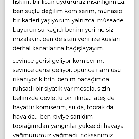
fışkırır, bir lisan uydururuz insanlığımıza.
ben suçlu değilim komiserim, münasip
bir kaderi yaşıyorum yalnızca. müsaade
buyurun şu kağıdı benim yerime siz
imzalayın. ben de sizin yerinize kuşları
derhal kanatlarına bağışlayayım.
sevince gerisi geliyor komiserim,
sevince gerisi geliyor. öpünce namlusu
tıkanıyor kibrin. benim bacağımda
ruhsatlı bir siyatik var mesela, sizin
belinizde devletlu bir filinta… ateş de
hayattır komiserim, su da, toprak da,
hava da… ben raviye sarıldım
toprağımdan yangınlar yükseldi havaya.
yağmurumuz yağmadı, noksanımız