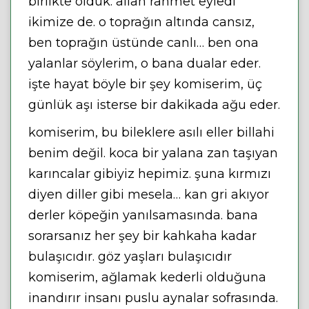
birlikte öldük. allah rahmet eyledi
ikimize de. o toprağın altında cansız,
ben toprağın üstünde canlı… ben ona
yalanlar söylerim, o bana dualar eder.
işte hayat böyle bir şey komiserim, üç
günlük aşı isterse bir dakikada ağu eder.
komiserim, bu bileklere asılı eller billahi
benim değil. koca bir yalana zan taşıyan
karıncalar gibiyiz hepimiz. şuna kırmızı
diyen diller gibi mesela… kan gri akıyor
derler köpeğin yanılsamasında. bana
sorarsanız her şey bir kahkaha kadar
bulaşıcıdır. göz yaşları bulaşıcıdır
komiserim, ağlamak kederli olduğuna
inandırır insanı puslu aynalar sofrasında.