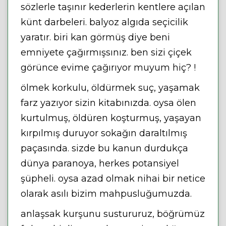
sözlerle taşınır kederlerin kentlere açılan
künt darbeleri. balyoz algıda seçicilik
yaratır. biri kan görmüş diye beni
emniyete çağırmışsınız. ben sizi çiçek
görünce evime çağırıyor muyum hiç? !
ölmek korkulu, öldürmek suç, yaşamak
farz yazıyor sizin kitabınızda. oysa ölen
kurtulmuş, öldüren koşturmuş, yaşayan
kırpılmış duruyor sokağın daraltılmış
paçasında. sizde bu kanun durdukça
dünya paranoya, herkes potansiyel
şüpheli. oysa azad olmak nihai bir netice
olarak asılı bizim mahpusluğumuzda.
anlaşsak kurşunu sustururuz, böğrümüz