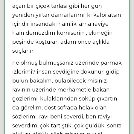
açan bir çiçek tarlası gibi her gün
yeniden yırtar damarlarımı. ki kalbi atsın
içindir insandaki hainlik. ama raviye
hain demezdim komiserim, ekmeğin
peşinde koşturan adam önce açlıkla
suçlanır.
ne olmuş bulmuşsanız üzerinde parmak
izlerimi? insan sevdiğine dokunur. gidip
bulun bakalım, bulabilecek misiniz
ravinin üzerinde merhametle bakan
gözlerimi. kulaklarından söküp çıkartın
da görelim, dost sofrada helak olan
sözlerimi. ravi beni severdi, ben raviyi
severdim. çok tartıştık, çok güldük, sonra