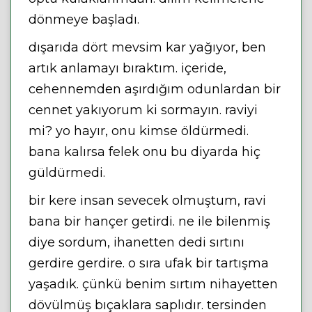
dönmeye başladı.
dışarıda dört mevsim kar yağıyor, ben
artık anlamayı bıraktım. içeride,
cehennemden aşırdığım odunlardan bir
cennet yakıyorum ki sormayın. raviyi
mi? yo hayır, onu kimse öldürmedi.
bana kalırsa felek onu bu diyarda hiç
güldürmedi.
bir kere insan sevecek olmuştum, ravi
bana bir hançer getirdi. ne ile bilenmiş
diye sordum, ihanetten dedi sırtını
gerdire gerdire. o sıra ufak bir tartışma
yaşadık. çünkü benim sırtım nihayetten
dövülmüş bıçaklara saplıdır. tersinden