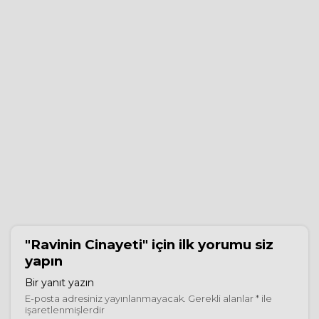
"Ravinin Cinayeti"
için ilk yorumu siz
yapın
Bir yanıt yazın
E-posta adresiniz yayınlanmayacak.
Gerekli alanlar
*
ile
işaretlenmişlerdir