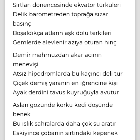
Sırtlan dönencesinde ekvator türküleri
Delik barometreden toprağa sızar
basınç
Boşaldıkça atların aşk dolu terkileri
Gemlerde alevlenir azıya oturan hınç
Demir mahmuzdan akar acının
menevişi
Atsız hipodromlarda bu kaçıncı deli tur
Çiçek demiş yaranın en iğrencine kişi
Ayak derdini tavus kuyruğuyla avutur
Aslan gözünde korku kedi döşünde
benek
Bu ıslık sahralarda daha çok su aratır
Eskiyince çobanın sırtındaki kepenek