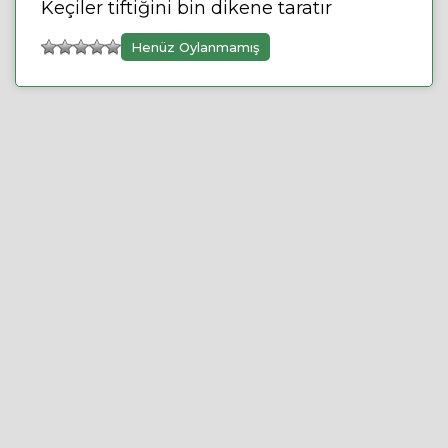
Keçiler tiftiğini bin dikene taratır
Henüz Oylanmamış