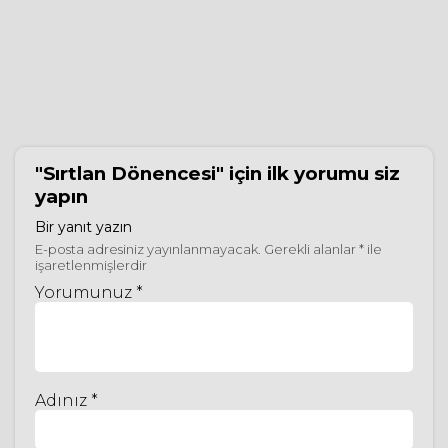
"Sırtlan Dönencesi"
için ilk yorumu siz
yapın
Bir yanıt yazın
E-posta adresiniz yayınlanmayacak.
Gerekli alanlar
*
ile
işaretlenmişlerdir
Yorumunuz *
Adınız *