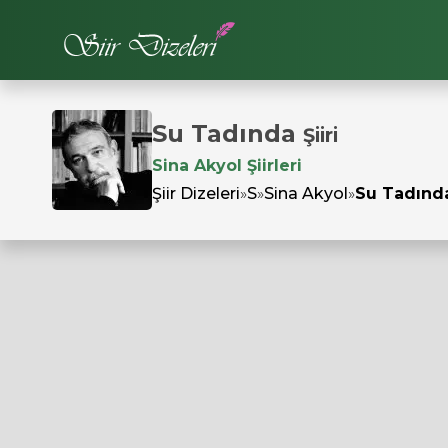
Su Tadında
Şiiri
Sina Akyol Şiirleri
Şiir Dizeleri
»
S
»
Sina Akyol
»
Su Tadınd