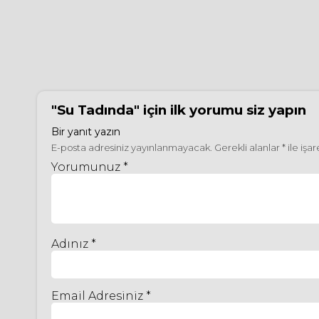
"Su Tadında"
için ilk yorumu siz yapın
Bir yanıt yazın
E-posta adresiniz yayınlanmayacak.
Gerekli alanlar
*
ile işa
Yorumunuz *
Adınız *
Email Adresiniz *