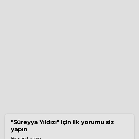
"Süreyya Yıldızı"
için ilk yorumu siz
yapın
Bir yanıt yazın