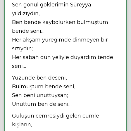
Sen gönül göklerimin Süreyya
yıldızıydın,
Ben bende kaybolurken bulmuştum
bende seni…
Her akşam yüreğimde dinmeyen bir
sızıydın;
Her sabah gün yeliyle duyardım tende
seni…
Yüzünde ben deseni,
Bulmuştum bende seni,
Sen beni unuttuysan;
Unuttum ben de seni…
Gülüşün cemresiydi gelen cümle
kışların,