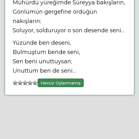
Mühürdü yüreğimde Süreyya bakışların,
Gönlümün gergefine ördüğün
nakışların;
Soluyor, solduruyor o son desende seni…
Yüzünde ben deseni,
Bulmuştum bende seni,
Sen beni unuttuysan;
Unuttum ben de seni…
Henüz Oylanmamış