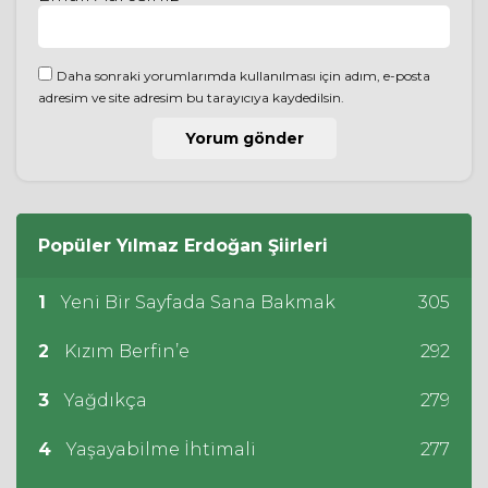
Daha sonraki yorumlarımda kullanılması için adım, e-posta
adresim ve site adresim bu tarayıcıya kaydedilsin.
Popüler
Yılmaz Erdoğan
Şiirleri
1
Yeni Bir Sayfada Sana Bakmak
305
2
Kızım Berfin’e
292
3
Yağdıkça
279
4
Yaşayabilme İhtimali
277