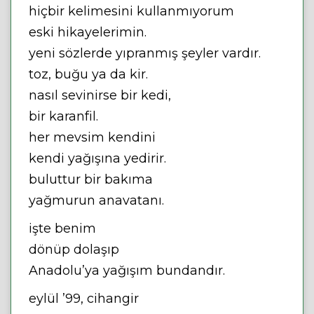
hiçbir kelimesini kullanmıyorum
eski hikayelerimin.
yeni sözlerde yıpranmış şeyler vardır.
toz, buğu ya da kir.
nasıl sevinirse bir kedi,
bir karanfil.
her mevsim kendini
kendi yağışına yedirir.
buluttur bir bakıma
yağmurun anavatanı.
işte benim
dönüp dolaşıp
Anadolu’ya yağışım bundandır.
eylül ’99, cihangir