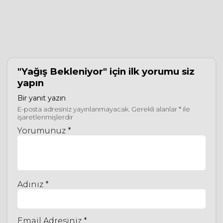
"Yağış Bekleniyor"
için ilk yorumu siz
yapın
Bir yanıt yazın
E-posta adresiniz yayınlanmayacak.
Gerekli alanlar
*
ile
işaretlenmişlerdir
Yorumunuz *
Adınız *
Email Adresiniz *