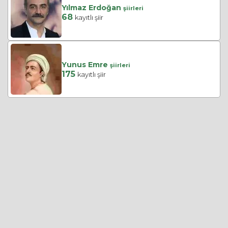
Yılmaz Erdoğan
şiirleri
68
kayıtlı şiir
Yunus Emre
şiirleri
175
kayıtlı şiir