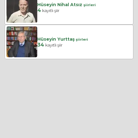
Hüseyin Nihal Atsız
şiirleri
4
kayıtlı şiir
Hüseyin Yurttaş
şiirleri
34
kayıtlı şiir