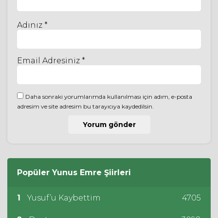
Adınız *
Email Adresiniz *
Daha sonraki yorumlarımda kullanılması için adım, e-posta
adresim ve site adresim bu tarayıcıya kaydedilsin.
Popüler
Yunus Emre
Şiirleri
1
Yusuf’u Kaybettim
4705