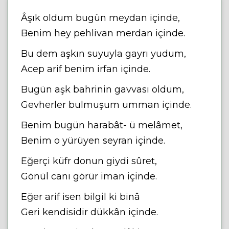
Âşık oldum bugün meydan içinde,
Benim hey pehlivan merdan içinde.
Bu dem aşkın suyuyla gayrı yudum,
Acep arif benim irfan içinde.
Bugün aşk bahrinin gavvası oldum,
Gevherler bulmuşum umman içinde.
Benim bugün harabât- ü melâmet,
Benim o yürüyen seyran içinde.
Eğerçi küfr donun giydi sûret,
Gönül canı görür iman içinde.
Eğer arif isen bilgil ki binâ
Geri kendisidir dükkân içinde.