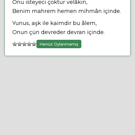
Onu isteyeci çoktur velâkin,
Benim mahrem hemen mihmân içinde.
Yunus, aşk ile kaimdir bu âlem,
Onun çün devreder devran içinde.
Henüz Oylanmamış