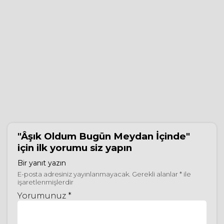
"Âşık Oldum Bugün Meydan İçinde"
için ilk yorumu siz yapın
Bir yanıt yazın
E-posta adresiniz yayınlanmayacak.
Gerekli alanlar
*
ile
işaretlenmişlerdir
Yorumunuz *