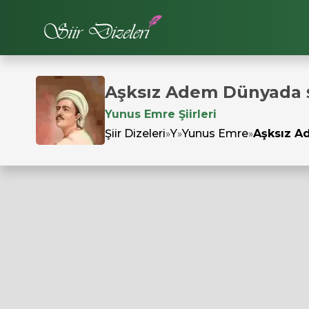
Aşksız Adem Dünyada
Yunus Emre Şiirleri
Şiir Dizeleri
»
Y
»
Yunus Emre
»
Aşksız 